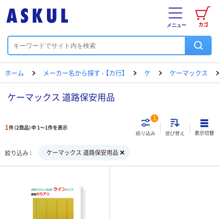
カゴ
メニュー
ホーム
メーカー名から探す - 【カ行】
ケ
ケーマックス
ケーマックス 道路保安用品
1
1
件（2商品）中 1～1件を表示
表示切替
絞り込み
並び替え
ケーマックス 道路保安用品
絞り込み