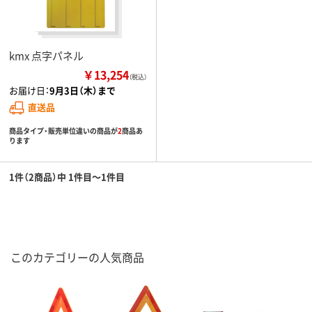
kmx 点字パネル
￥13,254
（税込）
お届け日：
9月3日（木）まで
直送品
商品タイプ・販売単位違いの商品が
2
商品あ
ります
1件（2商品）中 1件目～1件目
このカテゴリーの人気商品