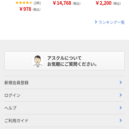
￥14,768
￥2,200
(
3件
)
（税込）
（税込）
￥978
（税込）
ランキング一覧
アスクルについて
お気軽にご質問ください。
新規会員登録
ログイン
ヘルプ
ご利用ガイド