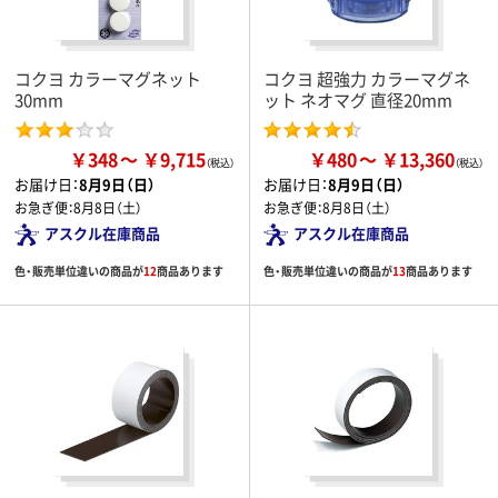
コクヨ カラーマグネット
コクヨ 超強力 カラーマグネ
30mm
ット ネオマグ 直径20mm
￥348
￥9,715
￥480
￥13,360
お届け日：
8月9日（日）
お届け日：
8月9日（日）
お急ぎ便：
8月8日（土）
お急ぎ便：
8月8日（土）
アスクル在庫商品
アスクル在庫商品
色・販売単位違いの商品が
12
商品あります
色・販売単位違いの商品が
13
商品あります