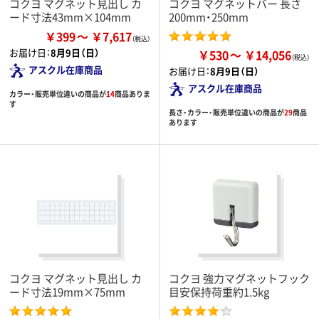
コクヨ マグネット見出し カ
コクヨ マグネットバー 長さ
ード寸法43mm×104mm
200mm・250mm
￥399
￥7,617
お届け日：
8月9日（日）
￥530
￥14,056
アスクル在庫商品
お届け日：
8月9日（日）
アスクル在庫商品
カラー・販売単位違いの商品が
14
商品ありま
す
長さ・カラー・販売単位違いの商品が
29
商品
あります
コクヨ マグネット見出し カ
コクヨ 強力マグネットフック
ード寸法19mm×75mm
目安保持荷重約1.5kg