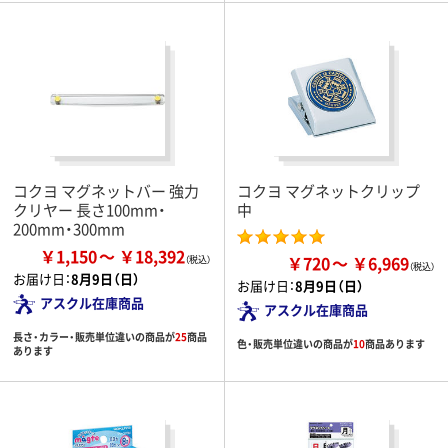
コクヨ マグネットバー 強力
コクヨ マグネットクリップ
クリヤー 長さ100mm・
中
200mm・300mm
￥1,150
￥18,392
￥720
￥6,969
お届け日：
8月9日（日）
お届け日：
8月9日（日）
アスクル在庫商品
アスクル在庫商品
長さ・カラー・販売単位違いの商品が
25
商品
色・販売単位違いの商品が
10
商品あります
あります