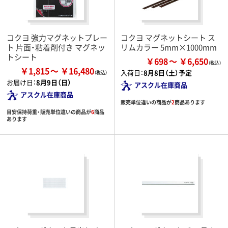
コクヨ 強力マグネットプレー
コクヨ マグネットシート ス
ト 片面・粘着剤付き マグネッ
リムカラー 5mm×1000mm
トシート
￥698
￥6,650
￥1,815
￥16,480
入荷日：
8月8日（土）予定
お届け日：
8月9日（日）
アスクル在庫商品
アスクル在庫商品
販売単位違いの商品が
2
商品あります
目安保持荷重・販売単位違いの商品が
6
商品
あります