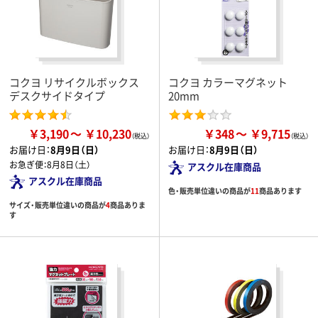
コクヨ リサイクルボックス
コクヨ カラーマグネット
デスクサイドタイプ
20mm
￥3,190
￥10,230
￥348
￥9,715
お届け日：
8月9日（日）
お届け日：
8月9日（日）
お急ぎ便：
8月8日（土）
アスクル在庫商品
アスクル在庫商品
色・販売単位違いの商品が
11
商品あります
サイズ・販売単位違いの商品が
4
商品ありま
す