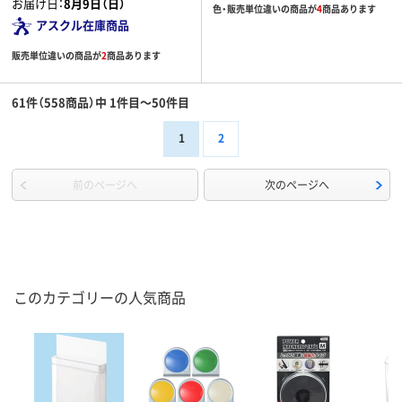
お届け日：
8月9日（日）
色・販売単位違いの商品が
4
商品あります
アスクル在庫商品
販売単位違いの商品が
2
商品あります
61件（558商品）中 1件目～50件目
1
2
前のページへ
次のページへ
このカテゴリーの人気商品