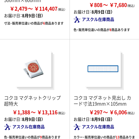
￥808
￥7,680
￥2,479
￥114,407
お届け日：
8月9日（日）
お届け日：
8月9日（日）
アスクル在庫商品
寸法・販売単位違いの商品が
6
商品あります
色・販売単位違いの商品が
8
商品あります
コクヨ マグネットクリップ
コクヨ マグネット見出し カ
超特大
ード寸法19mm×105mm
￥1,388
￥13,116
￥297
￥6,006
お届け日：
8月9日（日）
お届け日：
8月9日（日）
アスクル在庫商品
アスクル在庫商品
色・販売単位違いの商品が
9
商品あります
カラー・販売単位違いの商品が
13
商品ありま