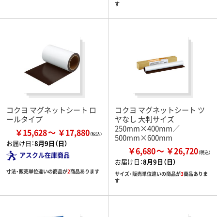
す
コクヨ マグネットシート ロ
コクヨ マグネットシート ツ
ールタイプ
ヤなし 大判サイズ
250mm×400mm／
￥15,628
￥17,880
500mm×600mm
お届け日：
8月9日（日）
￥6,680
￥26,720
アスクル在庫商品
お届け日：
8月9日（日）
寸法・販売単位違いの商品が
2
商品あります
サイズ・販売単位違いの商品が
3
商品ありま
す