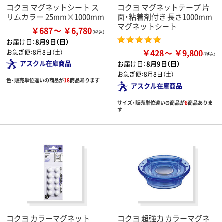
コクヨ マグネットシート ス
コクヨ マグネットテープ 片
リムカラー 25mm×1000mm
面・粘着剤付き 長さ1000mm
マグネットシート
￥687
￥6,780
お届け日：
8月9日（日）
￥428
￥9,800
お急ぎ便：
8月8日（土）
アスクル在庫商品
お届け日：
8月9日（日）
お急ぎ便：
8月8日（土）
色・販売単位違いの商品が
18
商品あります
アスクル在庫商品
サイズ・販売単位違いの商品が
8
商品ありま
す
コクヨ カラーマグネット
コクヨ 超強力 カラーマグネ