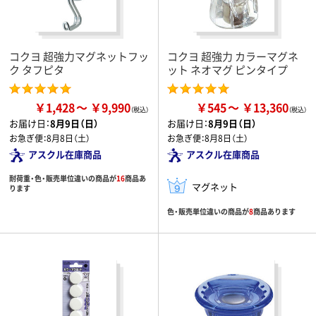
コクヨ 超強力マグネットフッ
コクヨ 超強力 カラーマグネ
ク タフピタ
ット ネオマグ ピンタイプ
￥1,428
￥9,990
￥545
￥13,360
お届け日：
8月9日（日）
お届け日：
8月9日（日）
お急ぎ便：
8月8日（土）
お急ぎ便：
8月8日（土）
アスクル在庫商品
アスクル在庫商品
耐荷重・色・販売単位違いの商品が
16
商品あ
マグネット
ります
色・販売単位違いの商品が
8
商品あります