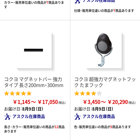
カラー・販売単位違いの商品が
7
商品ありま
す
仕様・販売単位違いの商品が
7
商品あります
コクヨ マグネットバー 強力
コクヨ 超強力マグネットフッ
タイプ 長さ200mm・300mm
ク たまフック
￥1,145
￥17,050
￥3,450
￥20,290
お届け日：
8月9日（日）
お届け日：
8月9日（日）
アスクル在庫商品
アスクル在庫商品
長さ・カラー・販売単位違いの商品が
12
商品
色・販売単位違いの商品が
5
商品あります
あります