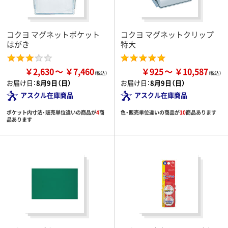
コクヨ マグネットポケット
コクヨ マグネットクリップ
はがき
特大
￥2,630
￥7,460
￥925
￥10,587
お届け日：
8月9日（日）
お届け日：
8月9日（日）
アスクル在庫商品
アスクル在庫商品
ポケット内寸法・販売単位違いの商品が
4
商
色・販売単位違いの商品が
10
商品あります
品あります