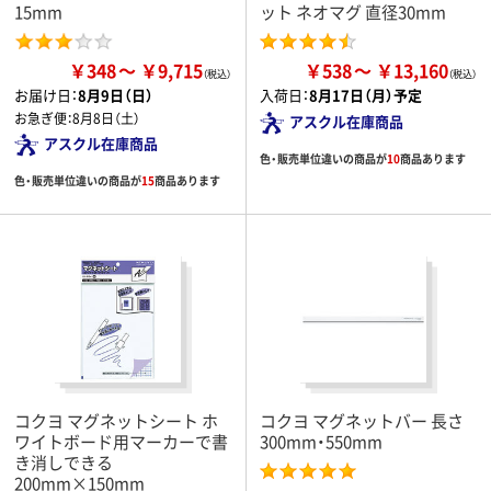
15mm
ット ネオマグ 直径30mm
￥348
￥9,715
￥538
￥13,160
お届け日：
8月9日（日）
入荷日：
8月17日（月）予定
お急ぎ便：
8月8日（土）
アスクル在庫商品
アスクル在庫商品
色・販売単位違いの商品が
10
商品あります
色・販売単位違いの商品が
15
商品あります
コクヨ マグネットシート ホ
コクヨ マグネットバー 長さ
ワイトボード用マーカーで書
300mm・550mm
き消しできる
200mm×150mm