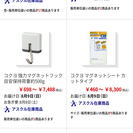
アスクル在庫商品
販売単位違いの商品が
2
商品あります
色・販売単位違いの商品が
17
商品あります
コクヨ 強力マグネットフック
コクヨ マグネットシート カ
目安保持荷重約500g
ットタイプ
￥698
￥7,488
￥460
￥8,300
お届け日：
8月9日（日）
お届け日：
8月9日（日）
お急ぎ便：
8月8日（土）
アスクル在庫商品
アスクル在庫商品
サイズ・販売単位違いの商品が
5
商品ありま
す
販売単位違いの商品が
2
商品あります