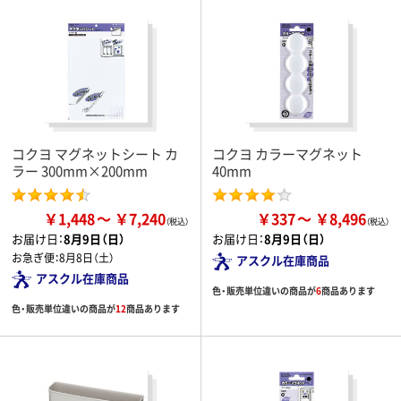
コクヨ マグネットシート カ
コクヨ カラーマグネット
ラー 300mm×200mm
40mm
￥1,448
￥7,240
￥337
￥8,496
お届け日：
8月9日（日）
お届け日：
8月9日（日）
お急ぎ便：
8月8日（土）
アスクル在庫商品
アスクル在庫商品
色・販売単位違いの商品が
6
商品あります
色・販売単位違いの商品が
12
商品あります