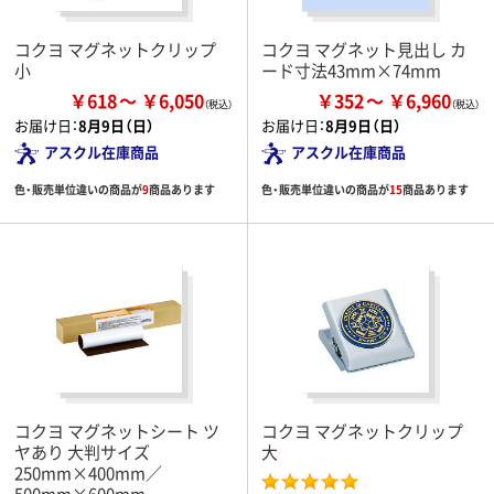
コクヨ マグネットクリップ
コクヨ マグネット見出し カ
小
ード寸法43mm×74mm
￥618
￥6,050
￥352
￥6,960
お届け日：
8月9日（日）
お届け日：
8月9日（日）
アスクル在庫商品
アスクル在庫商品
色・販売単位違いの商品が
9
商品あります
色・販売単位違いの商品が
15
商品あります
コクヨ マグネットシート ツ
コクヨ マグネットクリップ
ヤあり 大判サイズ
大
250mm×400mm／
500mm×600mm