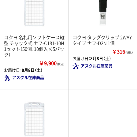
コクヨ 名札用ソフトケース縦
コクヨ タッグクリップ 2WAY
型 チャック式 ナフ-C181-10N
タイプ ナフ-D2N 1個
1セット（50個：10個入×5パッ
￥316
（税込）
ク）
お届け日：
8月8日（土）
￥9,900
（税込）
アスクル在庫商品
お届け日：
8月8日（土）
アスクル在庫商品