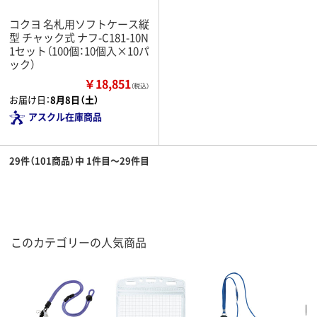
コクヨ 名札用ソフトケース縦
型 チャック式 ナフ-C181-10N
1セット（100個：10個入×10パ
ック）
￥18,851
（税込）
お届け日：
8月8日（土）
アスクル在庫商品
29件（101商品）中 1件目～29件目
このカテゴリーの人気商品