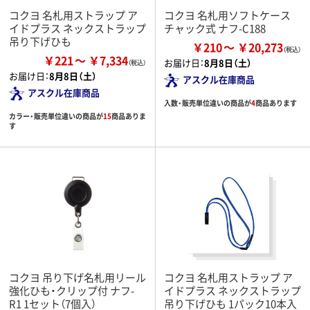
コクヨ 名札用ストラップ ア
コクヨ 名札用ソフトケース
イドプラス ネックストラップ
チャック式 ナフ-C188
吊り下げひも
￥210
￥20,273
￥221
￥7,334
お届け日：
8月8日（土）
お届け日：
8月8日（土）
アスクル在庫商品
アスクル在庫商品
入数・販売単位違いの商品が
4
商品あります
カラー・販売単位違いの商品が
15
商品ありま
す
コクヨ 吊り下げ名札用リール
コクヨ 名札用ストラップ ア
強化ひも・クリップ付 ナフ-
イドプラス ネックストラップ
R1 1セット（7個入）
吊り下げひも 1パック10本入