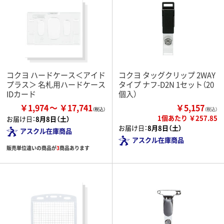
コクヨ ハードケース＜アイド
コクヨ タッグクリップ 2WAY
プラス＞ 名札用ハードケース
タイプ ナフ-D2N 1セット（20
IDカード
個入）
￥1,974
￥17,741
￥5,157
（税込）
1個あたり ￥257.85
お届け日：
8月8日（土）
お届け日：
8月8日（土）
アスクル在庫商品
アスクル在庫商品
販売単位違いの商品が
3
商品あります