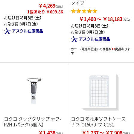
タイプ
￥4,269
（税込）
1個あたり ￥609.86
お届け日：
8月8日（土）
￥1,400
￥18,183
お急ぎ便：
8月7日（金）
お届け日：
8月8日（土）
アスクル在庫商品
お急ぎ便：
8月7日（金）
アスクル在庫商品
カラー・販売単位違いの商品が
13
商品ありま
す
コクヨ タッグクリップ ナフ-
コクヨ 名札用ソフトケース
P2N 1パック(5個入)
ナフ-C150/ナフ-C151
￥1,438
￥1,737
￥7,908
（税込）