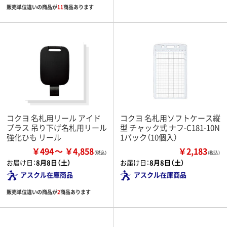
販売単位違いの商品が
11
商品あります
コクヨ 名札用リール アイド
コクヨ 名札用ソフトケース縦
プラス 吊り下げ名札用リール
型 チャック式 ナフ-C181-10N
強化ひも リール
1パック（10個入）
￥494
￥4,858
￥2,183
（税込）
お届け日：
8月8日（土）
お届け日：
8月8日（土）
アスクル在庫商品
アスクル在庫商品
販売単位違いの商品が
2
商品あります