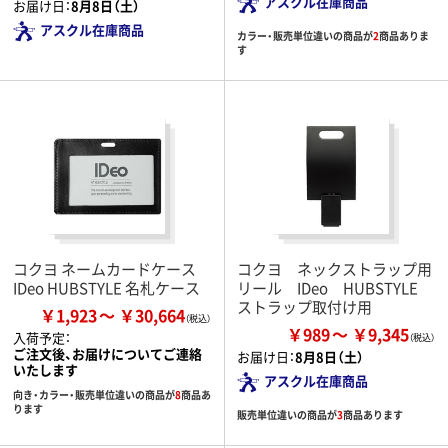
アスクル在庫商品
お届け日：
8月8日（土）
アスクル在庫商品
カラー・販売単位違いの商品が
2
商品ありま
す
コクヨ ネームカードケース
コクヨ ネックストラップ用
IDeo HUBSTYLE 名札ケース
リール IDeo HUBSTYLE
ストラップ取付け用
￥1,923
￥30,664
￥989
￥9,345
入荷予定：
ご注文後、お届けについてご連絡
お届け日：
8月8日（土）
いたします
アスクル在庫商品
向き・カラー・販売単位違いの商品が
8
商品あ
ります
販売単位違いの商品が
3
商品あります