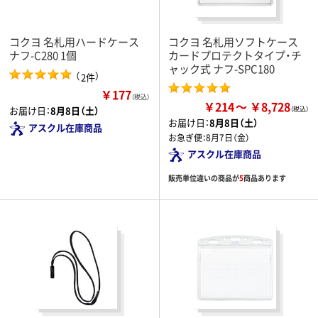
コクヨ 名札用ハードケース
コクヨ 名札用ソフトケース
ナフ-C280 1個
カードプロテクトタイプ・チ
ャック式 ナフ-SPC180
（
）
2件
￥177
（税込）
￥214
￥8,728
お届け日：
8月8日（土）
お届け日：
8月8日（土）
アスクル在庫商品
お急ぎ便：
8月7日（金）
アスクル在庫商品
販売単位違いの商品が
5
商品あります