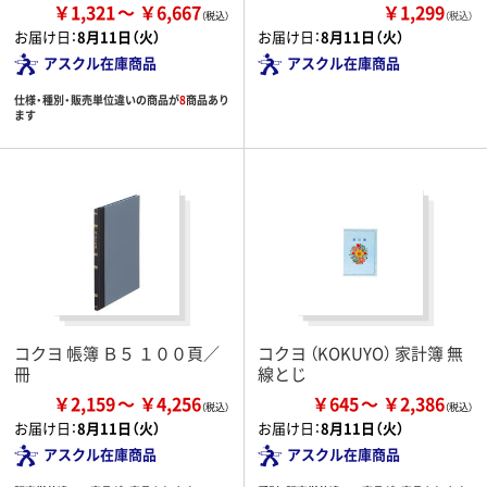
￥1,321
￥6,667
￥1,299
（税込）
お届け日：
8月11日（火）
お届け日：
8月11日（火）
アスクル在庫商品
アスクル在庫商品
仕様・種別・販売単位違いの商品が
8
商品あり
ます
コクヨ 帳簿 Ｂ５ １００頁／
コクヨ （KOKUYO） 家計簿 無
冊
線とじ
￥2,159
￥4,256
￥645
￥2,386
お届け日：
8月11日（火）
お届け日：
8月11日（火）
アスクル在庫商品
アスクル在庫商品