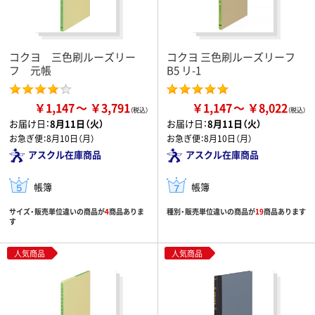
コクヨ 三色刷ルーズリー
コクヨ 三色刷ルーズリーフ
フ 元帳
B5 リ-1
￥1,147
￥3,791
￥1,147
￥8,022
お届け日：
8月11日（火）
お届け日：
8月11日（火）
お急ぎ便：
8月10日（月）
お急ぎ便：
8月10日（月）
アスクル在庫商品
アスクル在庫商品
帳簿
帳簿
サイズ・販売単位違いの商品が
4
商品ありま
種別・販売単位違いの商品が
19
商品あります
す
人気商品
人気商品