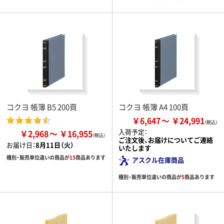
コクヨ 帳簿 B5 200頁
コクヨ 帳簿 A4 100頁
￥6,647
￥24,991
入荷予定：
￥2,968
￥16,955
ご注文後、お届けについてご連絡
お届け日：
8月11日（火）
いたします
種別・販売単位違いの商品が
15
商品あります
アスクル在庫商品
種別・販売単位違いの商品が
5
商品あります