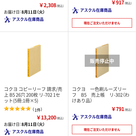
￥917
￥2,308
（税込）
（税込）
アスクル在庫商品
お届け日：
8月11日（火）
アスクル在庫商品
現在ご注文いただけません
コクヨ コピーリーフ 請求/売
コクヨ 一色刷ルーズリー
上 B5 26穴 200枚 リ-702 1セ
フ B5 売上帳 リ-302（わ
ット(5冊:1冊×5)
けあり品）
￥791
（
）
1件
（税込）
￥13,200
アスクル在庫商品
（税込）
お届け日：
8月11日（火）
現在ご注文いただけません
アスクル在庫商品