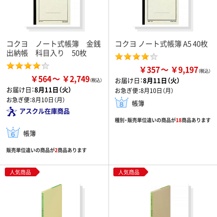
コクヨ ノート式帳簿 金銭
コクヨ ノート式帳簿 A5 40枚
出納帳 科目入り 50枚
￥357
￥9,197
￥564
￥2,749
お届け日：
8月11日（火）
お届け日：
8月11日（火）
お急ぎ便：
8月10日（月）
お急ぎ便：
8月10日（月）
帳簿
アスクル在庫商品
種別・販売単位違いの商品が
18
商品あります
帳簿
販売単位違いの商品が
2
商品あります
人気商品
人気商品