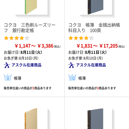
コクヨ 三色刷ルーズリー
コクヨ 帳簿 金銭出納帳
フ 銀行勘定帳
科目入り 100頁
￥1,147
￥3,386
￥1,831
￥17,205
お届け日：
8月11日（火）
お届け日：
8月11日（火）
お急ぎ便：
8月10日（月）
お急ぎ便：
8月10日（月）
アスクル在庫商品
アスクル在庫商品
帳簿
帳簿
販売単位違いの商品が
2
商品あります
販売単位違いの商品が
3
商品あります