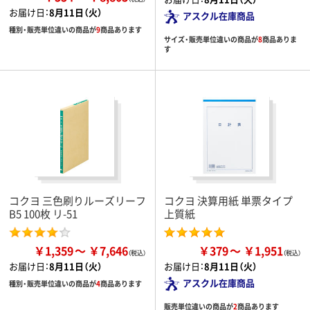
お届け日：
8月11日（火）
アスクル在庫商品
種別・販売単位違いの商品が
9
商品あります
サイズ・販売単位違いの商品が
8
商品ありま
す
コクヨ 三色刷りルーズリーフ
コクヨ 決算用紙 単票タイプ
B5 100枚 リ-51
上質紙
￥1,359
￥7,646
￥379
￥1,951
お届け日：
8月11日（火）
お届け日：
8月11日（火）
アスクル在庫商品
種別・販売単位違いの商品が
4
商品あります
販売単位違いの商品が
2
商品あります