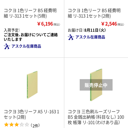
コクヨ 1色リーフ B5 経費明
コクヨ 1色リーフ B5 経費明
細 リ-313 1セット(5冊)
細 リ-313 1セット(2冊)
￥6,196
￥2,546
（税込）
（税込）
入荷予定：
お届け日：
8月11日（火）
ご注文後、お届けについてご連絡
アスクル在庫商品
いたします
アスクル在庫商品
コクヨ 3色リーフ A5 リ-163 1
コクヨ 三色刷ルーズリーフ
セット(2冊)
B5 金銭出納帳（科目なし） 100
枚 帳簿 リ-101（わけあり品）
（
）
2件