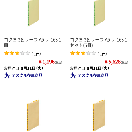
コクヨ 3色リーフ A5 リ-163 1
コクヨ 3色リーフ A5 リ-163 1
冊
セット(5冊)
（
）
（
）
2件
2件
￥1,196
￥5,628
（税込）
（税込）
お届け日：
8月11日（火）
お届け日：
8月11日（火）
アスクル在庫商品
アスクル在庫商品