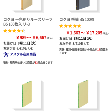
コクヨ 一色刷りルーズリーフ
コクヨ 帳簿 B5 100頁
B5 100枚入 リ-3
￥1,663
￥17,205
￥989
￥6,667
お届け日：
8月11日（火）
お届け日：
8月11日（火）
お急ぎ便：
8月10日（月）
お急ぎ便：
8月10日（月）
頁数・種別・販売単位違いの商品が
17
商品あ
ります
アスクル在庫商品
種別・販売単位違いの商品が
12
商品あります