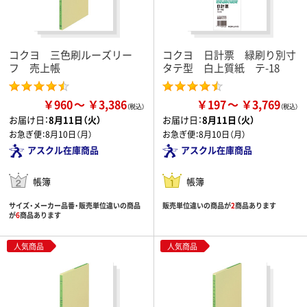
コクヨ 三色刷ルーズリー
コクヨ 日計票 緑刷り別寸
フ 売上帳
タテ型 白上質紙 テ-18
￥960
￥3,386
￥197
￥3,769
お届け日：
8月11日（火）
お届け日：
8月11日（火）
お急ぎ便：
8月10日（月）
お急ぎ便：
8月10日（月）
アスクル在庫商品
アスクル在庫商品
帳簿
帳簿
サイズ・メーカー品番・販売単位違いの商品
販売単位違いの商品が
2
商品あります
が
6
商品あります
人気商品
人気商品