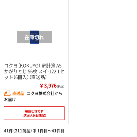
コクヨ（KOKUYO） 家計簿 A5
かがりとじ 56枚 スイ-122 1セ
ット（6冊入）（直送品）
￥3,976
（税込）
直送品
コクヨ株式会社から
お届け
在庫切れです
（次回入荷日未定）
41件（211商品）中 1件目～41件目