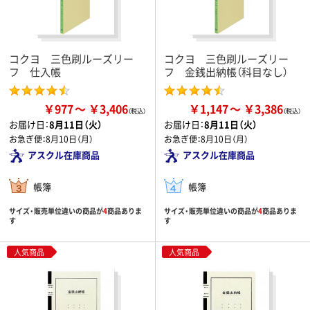
コクヨ 三色刷ルーズリー
コクヨ 三色刷ルーズリー
フ 仕入帳
フ 金銭出納帳（科目なし）
￥977
￥3,406
￥1,147
￥3,386
お届け日：
8月11日（火）
お届け日：
8月11日（火）
お急ぎ便：
8月10日（月）
お急ぎ便：
8月10日（月）
アスクル在庫商品
アスクル在庫商品
帳簿
帳簿
サイズ・販売単位違いの商品が
4
商品ありま
サイズ・販売単位違いの商品が
4
商品ありま
す
す
人気商品
人気商品