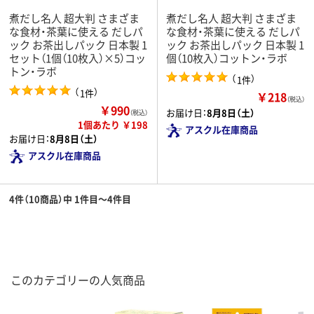
煮だし名人 超大判 さまざま
煮だし名人 超大判 さまざま
な食材・茶葉に使える だしパ
な食材・茶葉に使える だしパ
ック お茶出しパック 日本製 1
ック お茶出しパック 日本製 1
セット（1個（10枚入）×5）コッ
個（10枚入）コットン・ラボ
トン・ラボ
（
）
1件
（
）
1件
￥218
（税込）
￥990
お届け日：
8月8日（土）
（税込）
1個あたり ￥198
アスクル在庫商品
お届け日：
8月8日（土）
アスクル在庫商品
4件（10商品）中 1件目～4件目
このカテゴリーの人気商品