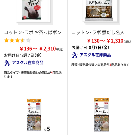
コットン・ラボ お茶っぱポン
コットン・ラボ 煮だし名人
￥130
￥2,310
お届け日：
8月7日（金）
￥136
￥2,310
アスクル在庫商品
お届け日：
8月7日（金）
アスクル在庫商品
種類・販売単位違いの商品が
4
商品あります
商品タイプ・販売単位違いの商品が
4
商品あ
ります