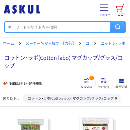
カゴ
メニュー
ホーム
メーカー名から探す - 【カ行】
コ
コットン・ラボ
コットン・ラボ(Cotton labo) マグカップ/グラス/コ
ップ
1
4
件（10商品）中 1～4件を表示
表示切替
絞り込み
並び替え
コットン・ラボ(Cotton labo) マグカップ/グラス/コップ
絞り込み