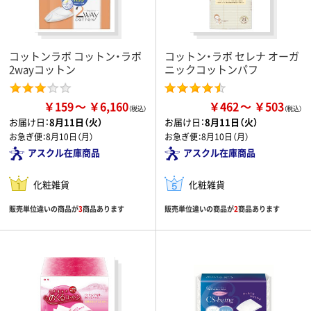
コットンラボ コットン・ラボ
コットン・ラボ セレナ オーガ
2wayコットン
ニックコットンパフ
￥159
￥6,160
￥462
￥503
お届け日：
8月11日（火）
お届け日：
8月11日（火）
お急ぎ便：
8月10日（月）
お急ぎ便：
8月10日（月）
アスクル在庫商品
アスクル在庫商品
化粧雑貨
化粧雑貨
販売単位違いの商品が
3
商品あります
販売単位違いの商品が
2
商品あります