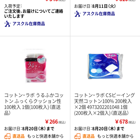
入荷予定：
お届け日：
8月11日（火）
ご注文後、お届けについてご連絡
アスクル在庫商品
いたします
アスクル在庫商品
コットン・ラボ うるふかコッ
コットン・ラボ CSビーイング
トン ふっくらクッション性
天然コットン100% 200枚入
100枚入 1個(100枚入)（直送
×2個 4973202201048 1個
品）
(200枚入×2個入)（直送品）
￥266
￥678
（税込）
（税込）
お届け日：
8月20日（木）まで
お届け日：
8月20日（木）まで
直送品
もっと快適本舗から
直送品
もっと快適本舗から