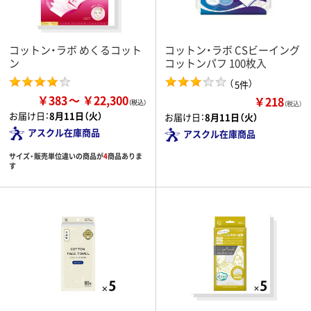
コットン・ラボ めくるコット
コットン・ラボ CSビーイング
ン
コットンパフ 100枚入
（
）
5件
￥383
￥22,300
￥218
（税込）
お届け日：
8月11日（火）
お届け日：
8月11日（火）
アスクル在庫商品
アスクル在庫商品
サイズ・販売単位違いの商品が
4
商品ありま
す