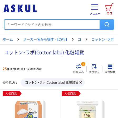
カゴ
メニュー
ホーム
メーカー名から探す - 【カ行】
コ
コットン・ラボ
コットン・ラボ(Cotton labo) 化粧雑貨
1
25
件（47商品）中 1～25件を表示
表示切替
絞り込み
並び替え
コットン・ラボ(Cotton labo) 化粧雑貨
絞り込み
人気商品
人気商品