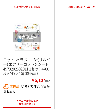
お取り扱い終了しました
お取り扱い終了しました
コットン・ラボ Lill Be(リルビ
ー) エアリーコットンシート
4973202302011 1セット(400
枚:40枚×10)（直送品）
￥5,107
（税込）
直送品
いろどり生活百貨か
らお届け
メーカー都合により
販売停止中です