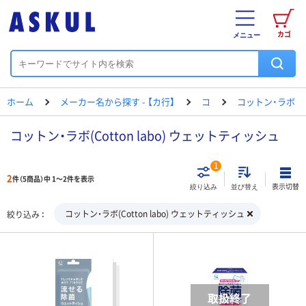
カゴ
メニュー
ホーム
メーカー名から探す - 【カ行】
コ
コットン・ラボ
コットン・ラボ(Cotton labo) ウェットティッシュ
1
2
件（5商品）中 1～2件を表示
表示切替
絞り込み
並び替え
コットン・ラボ(Cotton labo) ウェットティッシュ
絞り込み