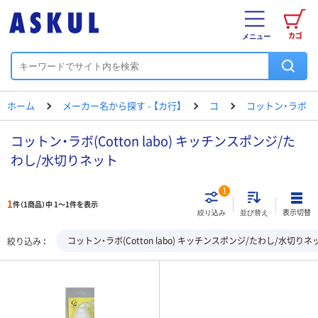
カゴ
メニュー
ホーム
メーカー名から探す - 【カ行】
コ
コットン・ラボ
コットン・ラボ(Cotton labo) キッチンスポンジ/た
わし/水切りネット
1
1
件（1商品）中 1～1件を表示
表示切替
絞り込み
並び替え
コットン・ラボ(Cotton labo) キッチンスポンジ/たわし/水切りネ
絞り込み