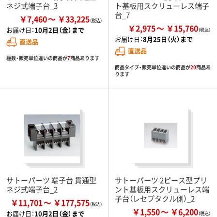
ネジ式端子台_3
ト基板用スクリューレス端子
台_7
￥7,460
￥33,225
￥2,975
￥15,760
お届け日：
10月2日（金）まで
お届け日：
8月25日（火）まで
直送品
直送品
極数・販売単位違いの商品が
7
商品あります
商品タイプ・販売単位違いの商品が
20
商品あ
ります
サトーパーツ 端子台 貫通型
サトーパーツ 2ピース型プリ
ネジ式端子台_2
ント基板用スクリューレス端
子台（レセプタクル側）_2
￥11,701
￥177,575
￥1,550
￥6,200
お届け日：
10月2日（金）まで