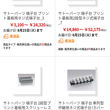
サトーパーツ 端子台 プリン
サトーパーツ 端子台 プリン
ト基板用ネジ式端子台_3
ト基板用2段型ネジ式端子台
_7
￥3,100
￥24,320
￥14,860
￥52,175
お届け日：
8月25日（火）まで
お届け日：
8月25日（火）まで
直送品
直送品
商品タイプ・販売単位違いの商品が
20
商品あ
ります
極数・販売単位違いの商品が
5
商品あります
サトーパーツ 端子台 2段型プ
サトーパーツ 端子台 単列型
リント基板用スクリューレス
中継用ネジ式端子台（カバー