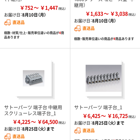
継用）
￥752
￥1,447
￥1,633
￥3,038
お届け日：
8月10日（月）
お届け日：
8月10日（月）
直送品
直送品
極数・材質/仕上・販売単位違いの商品が
4
商
品あります
極数・販売単位違いの商品が
4
商品あります
サトーパーツ 端子台 中継用
サトーパーツ 端子台_1
スクリューレス端子台_1
￥6,425
￥16,725
￥4,225
￥64,500
お届け日：
8月25日（火）まで
お届け日：
8月25日（火）まで
直送品
直送品