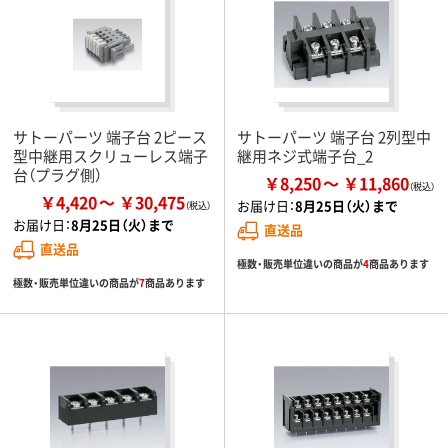
サトーパーツ 端子台 2ピース
サトーパーツ 端子台 2列型中
型中継用スクリューレス端子
継用ネジ式端子台_2
台（プラグ側）
￥8,250
￥11,860
￥4,420
￥30,475
お届け日：
8月25日（火）まで
お届け日：
8月25日（火）まで
直送品
直送品
極数・販売単位違いの商品が
4
商品あります
極数・販売単位違いの商品が
7
商品あります