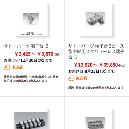
サトーパーツ 端子台_2
サトーパーツ 端子台 2ピース
型中継用スクリューレス端子
￥2,425
￥3,870
台_1
お届け日：
12月30日（水）まで
￥12,620
￥69,850
直送品
お届け日：
8月25日（火）まで
使用可能電線範囲・主絶縁材(ボタン)・販売
直送品
単位違いの商品が
24
商品あります
極数・販売単位違いの商品が
7
商品あります