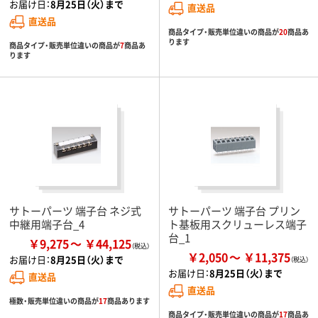
お届け日：
8月25日（火）まで
直送品
直送品
商品タイプ・販売単位違いの商品が
20
商品あ
ります
商品タイプ・販売単位違いの商品が
7
商品あ
ります
サトーパーツ 端子台 ネジ式
サトーパーツ 端子台 プリン
中継用端子台_4
ト基板用スクリューレス端子
台_1
￥9,275
￥44,125
￥2,050
￥11,375
お届け日：
8月25日（火）まで
お届け日：
8月25日（火）まで
直送品
直送品
極数・販売単位違いの商品が
17
商品あります
商品タイプ・販売単位違いの商品が
17
商品あ