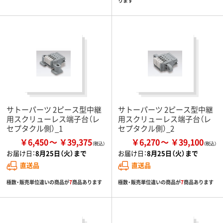
ります
サトーパーツ 2ピース型中継
サトーパーツ 2ピース型中継
用スクリューレス端子台（レ
用スクリューレス端子台（レ
セプタクル側）_1
セプタクル側）_2
￥6,450
￥39,375
￥6,270
￥39,100
お届け日：
8月25日（火）まで
お届け日：
8月25日（火）まで
直送品
直送品
極数・販売単位違いの商品が
7
商品あります
極数・販売単位違いの商品が
7
商品あります