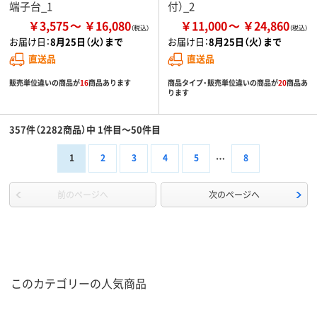
端子台_1
付）_2
￥3,575
￥16,080
￥11,000
￥24,860
お届け日：
8月25日（火）まで
お届け日：
8月25日（火）まで
直送品
直送品
販売単位違いの商品が
16
商品あります
商品タイプ・販売単位違いの商品が
20
商品あ
ります
357件（2282商品）中 1件目～50件目
1
2
3
4
5
8
前のページへ
次のページへ
このカテゴリーの人気商品