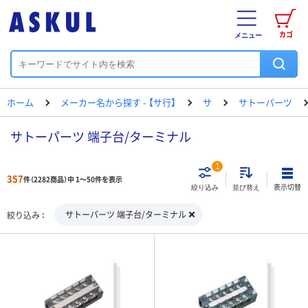
カゴ
メニュー
ホーム
メーカー名から探す - 【サ行】
サ
サトーパーツ
サトーパーツ 端子台/ターミナル
1
357
件（2282商品）中 1～50件を表示
表示切替
絞り込み
並び替え
サトーパーツ 端子台/ターミナル
絞り込み