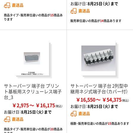
お届け日：
8月25日（火）まで
直送品
直送品
商品タイプ・販売単位違いの商品が
15
商品あ
ります
販売単位違いの商品が
14
商品あります
サトーパーツ 端子台 プリン
サトーパーツ 端子台 2列型中
ト基板用スクリューレス端子
継用ネジ式端子台（カバー付）
台_3
￥16,550
￥54,375
￥2,975
￥16,175
お届け日：
8月25日（火）まで
お届け日：
8月25日（火）まで
直送品
直送品
極数・販売単位違いの商品が
15
商品あります
商品タイプ・販売単位違いの商品が
20
商品あ