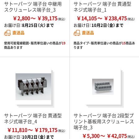
サトーパーツ 端子台 中継用
サトーパーツ 端子台 貫通型
スクリューレス端子台_3
ネジ式端子台_1
￥2,800
￥39,175
￥14,105
￥238,475
お届け日：
8月25日（火）まで
お届け日：
10月2日（金）まで
直送品
直送品
使用可能電線範囲・販売単位違いの商品が
19
商品タイプ・販売単位違いの商品が
15
商品あ
商品あります
ります
サトーパーツ 端子台 貫通型
サトーパーツ 端子台 2段型プ
ネジ式端子台_4
リント基板用スクリューレス
端子台_3
￥11,810
￥179,175
￥5,300
￥42,075
お届け日：
10月2日（金）まで