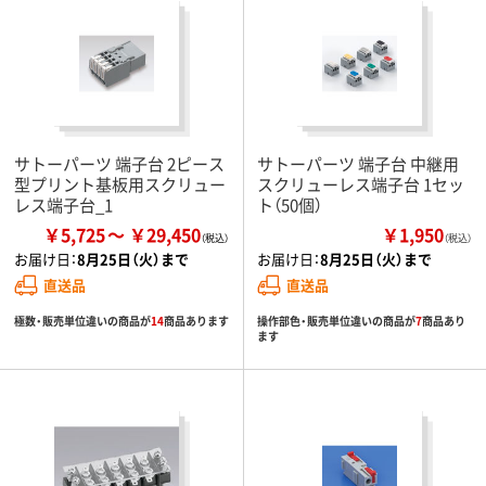
サトーパーツ 端子台 2ピース
サトーパーツ 端子台 中継用
型プリント基板用スクリュー
スクリューレス端子台 1セッ
レス端子台_1
ト（50個）
￥5,725
￥29,450
￥1,950
（税込）
お届け日：
8月25日（火）まで
お届け日：
8月25日（火）まで
直送品
直送品
極数・販売単位違いの商品が
14
商品あります
操作部色・販売単位違いの商品が
7
商品あり
ます