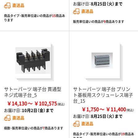
お届け日：
8月25日（火）まで
直送品
直送品
商品タイプ・販売単位違いの商品が
15
商品あ
ります
販売単位違いの商品が
9
商品あります
サトーパーツ 端子台 貫通型
サトーパーツ 端子台 プリン
ネジ式端子台_5
ト基板用スクリューレス端子
台_15
￥14,130
￥102,575
￥1,750
￥11,400
お届け日：
10月2日（金）まで
お届け日：
8月25日（火）まで
直送品
直送品
極数・販売単位違いの商品が
7
商品あります
商品タイプ・販売単位違いの商品が
19
商品あ