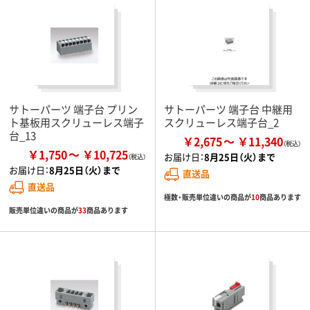
サトーパーツ 端子台 プリン
サトーパーツ 端子台 中継用
ト基板用スクリューレス端子
スクリューレス端子台_2
台_13
￥2,675
￥11,340
￥1,750
￥10,725
お届け日：
8月25日（火）まで
お届け日：
8月25日（火）まで
直送品
直送品
極数・販売単位違いの商品が
10
商品あります
販売単位違いの商品が
33
商品あります