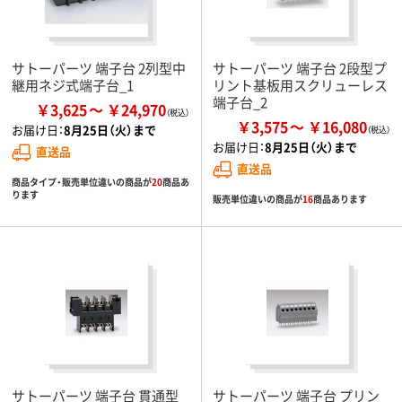
サトーパーツ 端子台 2列型中
サトーパーツ 端子台 2段型プ
継用ネジ式端子台_1
リント基板用スクリューレス
端子台_2
￥3,625
￥24,970
￥3,575
￥16,080
お届け日：
8月25日（火）まで
お届け日：
8月25日（火）まで
直送品
直送品
商品タイプ・販売単位違いの商品が
20
商品あ
ります
販売単位違いの商品が
16
商品あります
サトーパーツ 端子台 貫通型
サトーパーツ 端子台 プリン