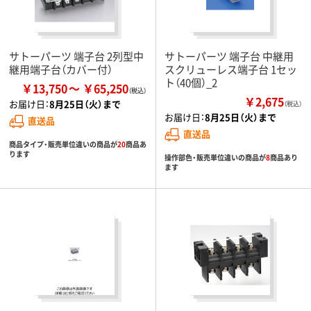
サトーパーツ 端子台 2列型中
サトーパーツ 端子台 中継用
継用端子台（カバー付）
スクリューレス端子台 1セッ
ト（40個）_2
￥13,750
￥65,250
￥2,675
お届け日：
8月25日（火）まで
（税込）
お届け日：
8月25日（火）まで
直送品
直送品
商品タイプ・販売単位違いの商品が
20
商品あ
ります
操作部色・販売単位違いの商品が
8
商品あり
ます