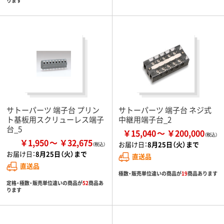
ります
サトーパーツ 端子台 プリン
サトーパーツ 端子台 ネジ式
ト基板用スクリューレス端子
中継用端子台_2
台_5
￥15,040
￥200,000
￥1,950
￥32,675
お届け日：
8月25日（火）まで
お届け日：
8月25日（火）まで
直送品
直送品
極数・販売単位違いの商品が
19
商品あります
定格・極数・販売単位違いの商品が
52
商品あ
ります