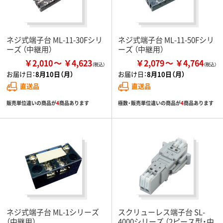
ネジ式端子台 ML-11-30Fシリ
ネジ式端子台 ML-11-50Fシリ
ーズ （中継用）
ーズ （中継用）
￥2,010
￥4,623
￥2,079
￥4,764
お届け日：
8月10日（月）
お届け日：
8月10日（月）
直送品
直送品
販売単位違いの商品が
4
商品あります
極数・販売単位違いの商品が
4
商品あります
ネジ式端子台 ML-1シリーズ
スクリューレス端子台 SL-
（中継用）
4000シリーズ （2ピース型・中