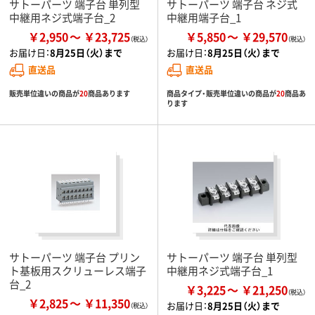
サトーパーツ 端子台 単列型
サトーパーツ 端子台 ネジ式
中継用ネジ式端子台_2
中継用端子台_1
￥2,950
￥23,725
￥5,850
￥29,570
お届け日：
8月25日（火）まで
お届け日：
8月25日（火）まで
直送品
直送品
販売単位違いの商品が
20
商品あります
商品タイプ・販売単位違いの商品が
20
商品あ
ります
サトーパーツ 端子台 プリン
サトーパーツ 端子台 単列型
ト基板用スクリューレス端子
中継用ネジ式端子台_1
台_2
￥3,225
￥21,250
￥2,825
￥11,350
お届け日：
8月25日（火）まで