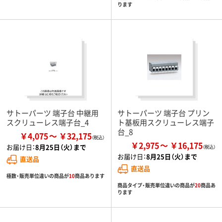
ります
サトーパーツ 端子台 中継用
サトーパーツ 端子台 プリン
スクリューレス端子台_4
ト基板用スクリューレス端子
台_8
￥4,075
￥32,175
￥2,975
￥16,175
お届け日：
8月25日（火）まで
お届け日：
8月25日（火）まで
直送品
直送品
極数・販売単位違いの商品が
10
商品あります
商品タイプ・販売単位違いの商品が
20
商品あ
ります