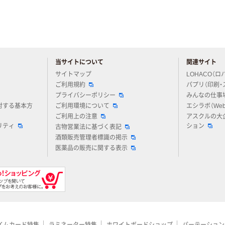
当サイトについて
関連サイト
アスクルについてお気軽にご質問ください
サイトマップ
LOHACO（ロ
ご利用規約
パプリ（印刷・
プライバシーポリシー
みんなの仕事
対する基本方
ご利用環境について
エシラボ（We
ご利用上の注意
アスクルの大
リティ
ション
古物営業法に基づく表記
酒類販売管理者標識の掲示
医薬品の販売に関する表示