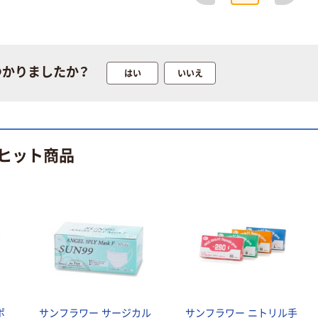
つかりましたか？
はい
いいえ
ヒット商品
ポ
サンフラワー サージカル
サンフラワー ニトリル手