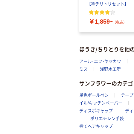
【箒チリトリセット】
￥1,280~
（税込）
￥1,859~
（税込）
ほうき/ちりとりを他
アール・エフ・ヤマカワ
ミス
浅野木工所
サンフラワーのカテゴ
単色ボールペン
テープ
イル/キッチンペーパー
ディスポキャップ
ディ
ポリエチレン手袋
捨てヘアキャップ