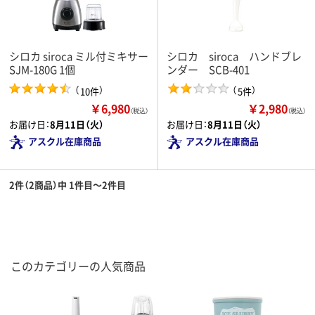
シロカ siroca ミル付ミキサー
シロカ siroca ハンドブレ
SJM-180G 1個
ンダー SCB-401
（
）
（
）
10件
5件
￥6,980
￥2,980
（税込）
（税込）
お届け日：
8月11日（火）
お届け日：
8月11日（火）
アスクル在庫商品
アスクル在庫商品
2件（2商品）中 1件目～2件目
このカテゴリーの人気商品