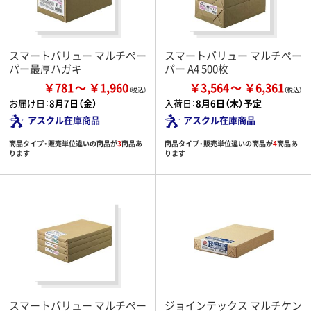
スマートバリュー マルチペー
スマートバリュー マルチペー
パー最厚ハガキ
パー A4 500枚
￥781
￥1,960
￥3,564
￥6,361
お届け日：
8月7日（金）
入荷日：
8月6日（木）予定
アスクル在庫商品
アスクル在庫商品
商品タイプ・販売単位違いの商品が
3
商品あ
商品タイプ・販売単位違いの商品が
4
商品あ
ります
ります
スマートバリュー マルチペー
ジョインテックス マルチケン