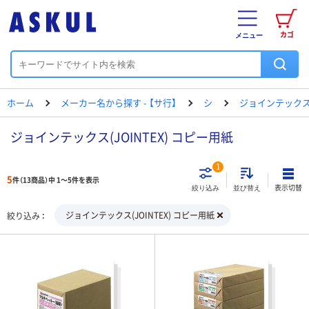
カゴ
メニュー
ホーム
メーカー名から探す - 【サ行】
シ
ジョインテック
ジョインテックス(JOINTEX) コピー用紙
1
5
件（13商品）中 1～5件を表示
表示切替
絞り込み
並び替え
ジョインテックス(JOINTEX) コピー用紙
絞り込み