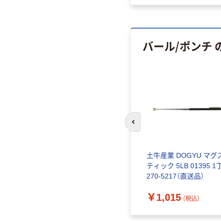
バール/ポンチ
前のスライドへ
土牛産業 DOGYU マグ
ティック 5LB 01395 1
270-5217（直送品）
￥1,015
（税込）