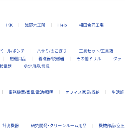
IKK
浅野木工所
iHelp
相田合同工場
バール/ポンチ
ハサミ/のこぎり
工具セット/工具箱
磁選用品
着磁器/脱磁器
その他ドリル
タッ
検電器
剪定用品/農具
事務機器/家電/電池/照明
オフィス家具/収納
生活雑
計測機器
研究開発・クリーンルーム用品
機械部品/空圧