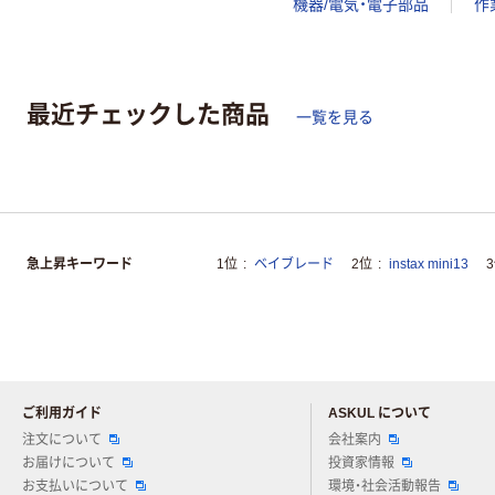
機器/電気・電子部品
作
最近チェックした商品
一覧を見る
急上昇キーワード
1位
ベイブレード
2位
instax mini13
ご利用ガイド
ASKUL について
注文について
会社案内
お届けについて
投資家情報
お支払いについて
環境・社会活動報告