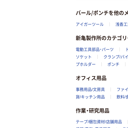
バール/ポンチを他の
アイガーツール
浅香工
新亀製作所のカテゴリ
電動工具部品・パーツ
ソケット
クランプ/バ
プホルダー
ポンチ
オフィス用品
事務用品/文房具
ファ
貨/キッチン用品
飲料/
作業・研究用品
テープ/梱包資材/店舗用品