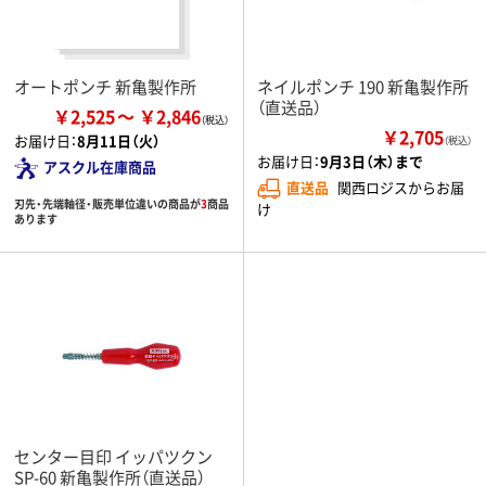
オートポンチ 新亀製作所
ネイルポンチ 190 新亀製作所
（直送品）
￥2,525
￥2,846
￥2,705
お届け日：
8月11日（火）
（税込）
お届け日：
9月3日（木）まで
アスクル在庫商品
直送品
関西ロジスからお届
刃先・先端軸径・販売単位違いの商品が
3
商品
け
あります
センター目印 イッパツクン
SP-60 新亀製作所（直送品）