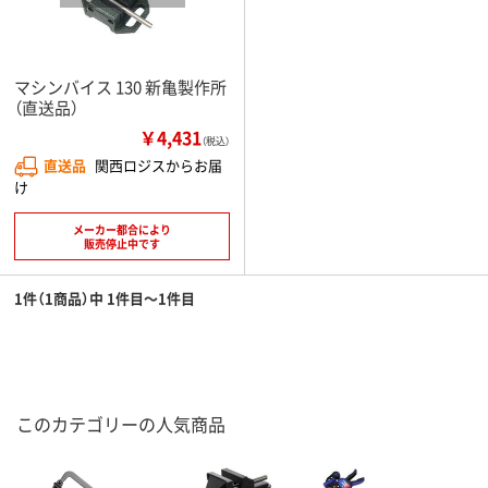
マシンバイス 130 新亀製作所
（直送品）
￥4,431
（税込）
直送品
関西ロジスからお届
け
メーカー都合により
販売停止中です
1件（1商品）中 1件目～1件目
このカテゴリーの人気商品