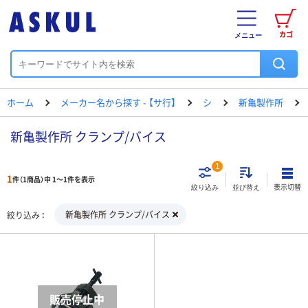
カゴ
メニュー
ホーム
メーカー名から探す - 【サ行】
シ
新亀製作所
新亀製作所 クランプ/バイス
1
1
件（1商品）中 1～1件を表示
表示切替
絞り込み
並び替え
新亀製作所 クランプ/バイス
絞り込み