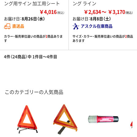
ング用サイン 加工用シート
ング ライン
￥4,016
￥2,634
￥3,170
（税込）
お届け日：
8月26日（水）
お届け日：
8月8日（土）
直送品
アスクル在庫商品
カラー・販売単位違いの商品が
2
商品ありま
サイズ・カラー・販売単位違いの商品が
2
商品
す
あります
4件（24商品）中 1件目～4件目
このカテゴリーの人気商品