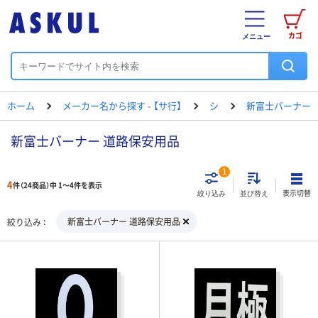
カゴ
メニュー
ホーム
メーカー名から探す - 【サ行】
シ
新富士バーナー
新富士バーナー 道路保安用品
1
4
件（24商品）中 1～4件を表示
表示切替
絞り込み
並び替え
新富士バーナー 道路保安用品
絞り込み