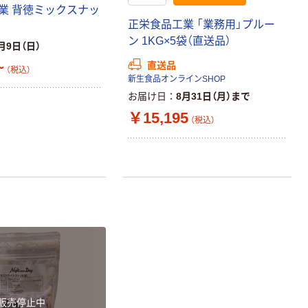
業 背徳ミックスナッ
正栄食品工業 「業務用」プルー
ン 1KG×5袋（直送品）
月9日（日）
~
直送品
（税込）
新生食品オンラインSHOP
お届け日
8月31日（月）まで
￥15,195
（税込）
販売停止中