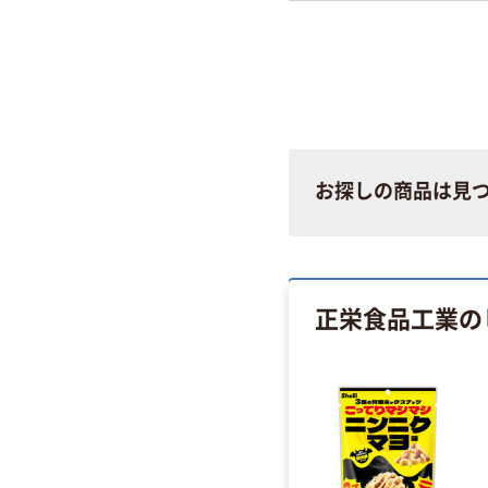
お探しの商品は見
正栄食品工業の