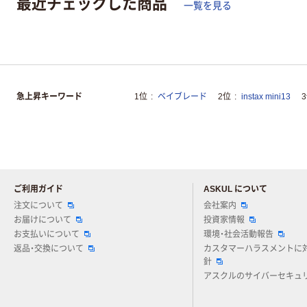
最近チェックした商品
一覧を見る
急上昇キーワード
1位
ベイブレード
2位
instax mini13
ご利用ガイド
ASKUL について
注文について
会社案内
お届けについて
投資家情報
お支払いについて
環境・社会活動報告
返品・交換について
カスタマーハラスメントに
針
アスクルのサイバーセキュ