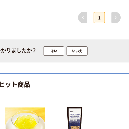
前へ
次へ
1
つかりましたか？
はい
いいえ
ヒット商品