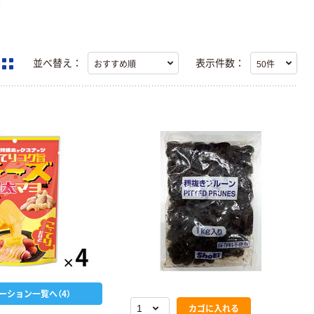
品
並べ替え：
表示件数：
ーション一覧へ（4）
カゴに入れる