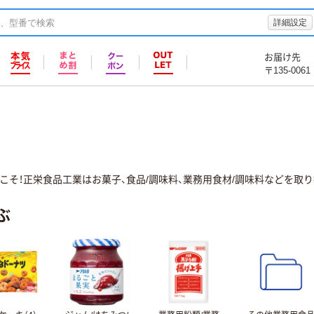
詳細設定
お届け先
〒135-0061
こそ！正栄食品工業はお菓子、食品/調味料、業務用食材/調味料などを取り
ぶ