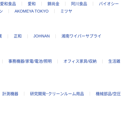
愛和食品
愛和
錦尚金
阿川食品
バイオシー
ン
AKOMEYA TOKYO
ミツヤ
業
正和
JOHNAN
湘南ワイパーサプライ
事務機器/家電/電池/照明
オフィス家具/収納
生活雑
計測機器
研究開発・クリーンルーム用品
機械部品/空圧