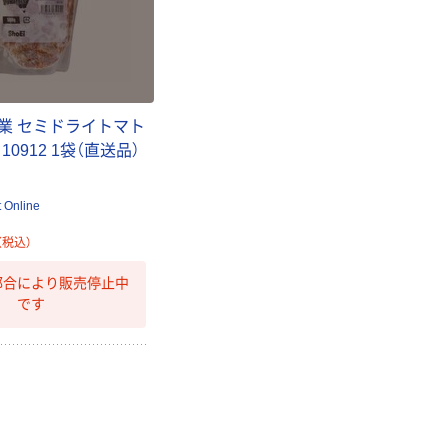
業 セミドライトマト
 10912 1袋（直送品）
t Online
（税込）
都合により販売停止中
です