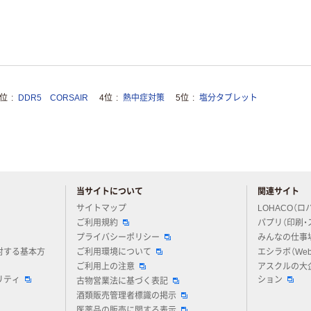
3位
DDR5 CORSAIR
4位
熱中症対策
5位
塩分タブレット
当サイトについて
関連サイト
アスクルについてお気軽にご質問ください
サイトマップ
LOHACO（ロ
ご利用規約
パプリ（印刷・
プライバシーポリシー
みんなの仕事
対する基本方
ご利用環境について
エシラボ（We
ご利用上の注意
アスクルの大
リティ
ション
古物営業法に基づく表記
酒類販売管理者標識の掲示
医薬品の販売に関する表示