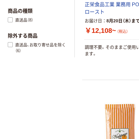
正栄食品工業 業務用 PO
商品の種類
ロースト
直送品（8）
お届け日
8月20日（木）ま
￥12,108~
（税込）
除外する商品
直送品、お取り寄せ品を除く
調理不要。そのままご使用
（6）
ます。