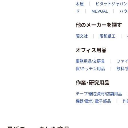
木屋
ビタットジャパン
ド
MEVGAL
ハウ
他のメーカーを探す
昭文社
昭和紙工
オフィス用品
事務用品/文房具
ファ
貨/キッチン用品
飲料/
作業・研究用品
テープ/梱包資材/店舗用品
機器/電気・電子部品
作