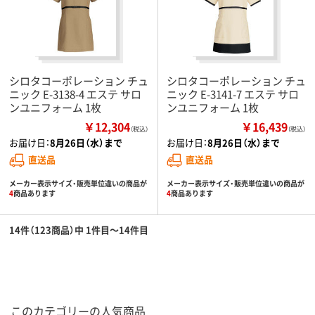
シロタコーポレーション チュ
シロタコーポレーション チュ
ニック E-3138-4 エステ サロ
ニック E-3141-7 エステ サロ
ンユニフォーム 1枚
ンユニフォーム 1枚
￥12,304
￥16,439
（税込）
（税込）
お届け日：
8月26日（水）まで
お届け日：
8月26日（水）まで
直送品
直送品
メーカー表示サイズ・販売単位違いの商品が
メーカー表示サイズ・販売単位違いの商品が
4
商品あります
4
商品あります
14件（123商品）中 1件目～14件目
このカテゴリーの人気商品