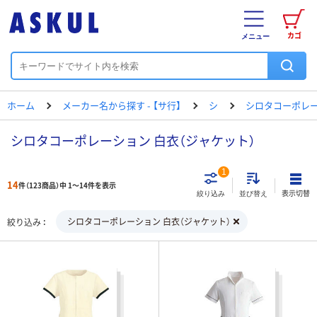
カゴ
メニュー
ホーム
メーカー名から探す - 【サ行】
シ
シロタコーポレ
シロタコーポレーション 白衣（ジャケット）
1
14
件（123商品）中 1～14件を表示
表示切替
絞り込み
並び替え
シロタコーポレーション 白衣（ジャケット）
絞り込み