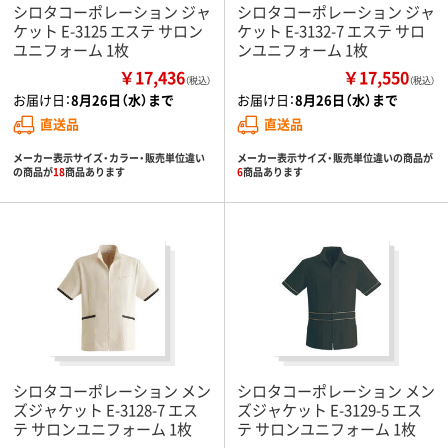
シロタコーポレーション ジャ
シロタコーポレーション ジャ
ケット E-3125 エステ サロン
ケット E-3132-7 エステ サロ
ユニフォーム 1枚
ンユニフォーム 1枚
￥17,436
￥17,550
（税込）
（税込）
お届け日：
8月26日（水）まで
お届け日：
8月26日（水）まで
直送品
直送品
メーカー表示サイズ・カラー・販売単位違い
メーカー表示サイズ・販売単位違いの商品が
の商品が
18
商品あります
6
商品あります
シロタコーポレーション メン
シロタコーポレーション メン
ズジャケット E-3128-7 エス
ズジャケット E-3129-5 エス
テ サロンユニフォーム 1枚
テ サロンユニフォーム 1枚