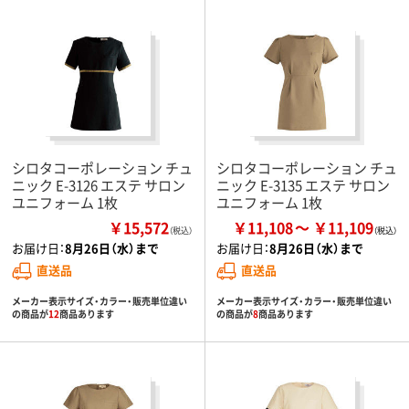
シロタコーポレーション チュ
シロタコーポレーション チュ
ニック E-3126 エステ サロン
ニック E-3135 エステ サロン
ユニフォーム 1枚
ユニフォーム 1枚
￥15,572
￥11,108
￥11,109
（税込）
お届け日：
8月26日（水）まで
お届け日：
8月26日（水）まで
直送品
直送品
メーカー表示サイズ・カラー・販売単位違い
メーカー表示サイズ・カラー・販売単位違い
の商品が
12
商品あります
の商品が
8
商品あります