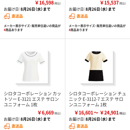
￥16,598
￥15,537
（税込）
（税込）
お届け日：
8月26日（水）まで
お届け日：
8月26日（水）まで
直送品
直送品
メーカー表示サイズ・販売単位違いの商品が
メーカー表示サイズ・販売単位違いの商品が
4
商品あります
4
商品あります
シロタコーポレーション カッ
シロタコーポレーション チュ
トソー E-3121 エステ サロン
ニック E-3112-7 エステ サロ
ユニフォーム 1枚
ンユニフォーム 1枚
￥6,669
￥16,601
￥24,901
（税込）
お届け日：
8月26日（水）まで
お届け日：
8月26日（水）まで
直送品
直送品