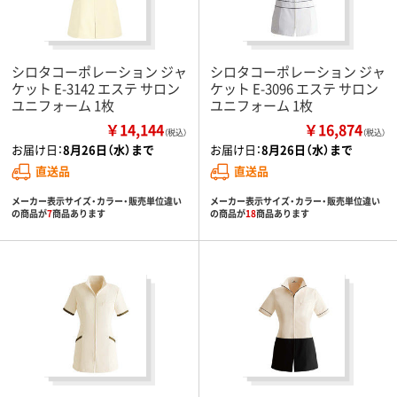
シロタコーポレーション ジャ
シロタコーポレーション ジャ
ケット E-3142 エステ サロン
ケット E-3096 エステ サロン
ユニフォーム 1枚
ユニフォーム 1枚
￥14,144
￥16,874
（税込）
（税込）
お届け日：
8月26日（水）まで
お届け日：
8月26日（水）まで
直送品
直送品
メーカー表示サイズ・カラー・販売単位違い
メーカー表示サイズ・カラー・販売単位違い
の商品が
7
商品あります
の商品が
18
商品あります