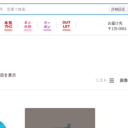
詳細設定
お届け先
〒135-0061
件目を表示
リスト
画像