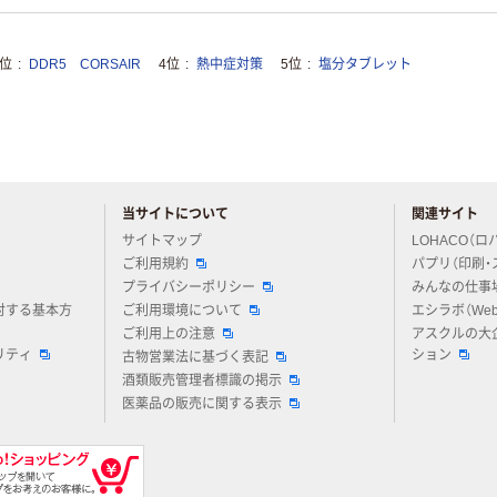
3位
DDR5 CORSAIR
4位
熱中症対策
5位
塩分タブレット
当サイトについて
関連サイト
アスクルについてお気軽にご質問ください
サイトマップ
LOHACO（ロ
ご利用規約
パプリ（印刷・
プライバシーポリシー
みんなの仕事
対する基本方
ご利用環境について
エシラボ（We
ご利用上の注意
アスクルの大
リティ
ション
古物営業法に基づく表記
酒類販売管理者標識の掲示
医薬品の販売に関する表示