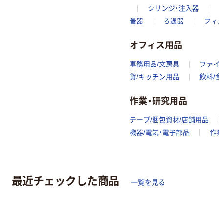
シリンジ・注入器
養器
ろ過器
フィ
オフィス用品
事務用品/文房具
ファ
貨/キッチン用品
飲料/
作業・研究用品
テープ/梱包資材/店舗用品
機器/電気・電子部品
作
最近チェックした商品
一覧を見る