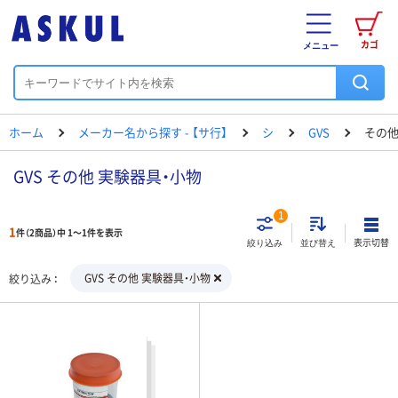
カゴ
メニュー
ホーム
メーカー名から探す - 【サ行】
シ
GVS
その他
GVS その他 実験器具・小物
1
1
件（2商品）中 1～1件を表示
表示切替
絞り込み
並び替え
GVS その他 実験器具・小物
絞り込み