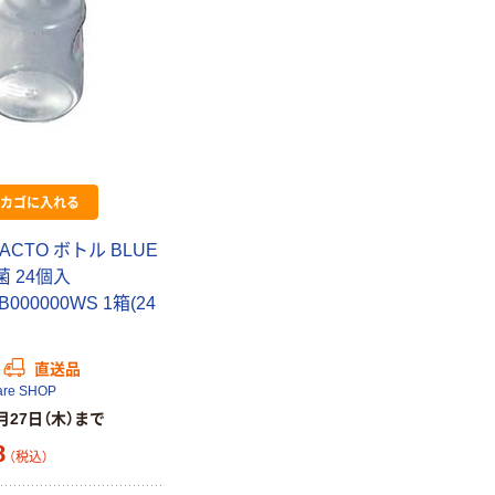
カゴに入れる
RACTO ボトル BLUE
滅菌 24個入
B000000WS 1箱(24
）
直送品
are SHOP
月27日（木）まで
8
（税込）