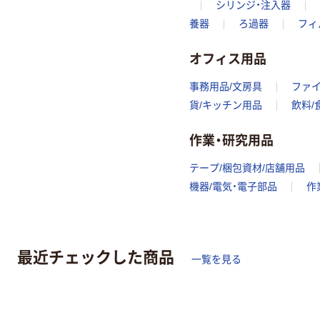
シリンジ・注入器
養器
ろ過器
フィ
オフィス用品
事務用品/文房具
ファ
貨/キッチン用品
飲料/
作業・研究用品
テープ/梱包資材/店舗用品
機器/電気・電子部品
作
最近チェックした商品
一覧を見る