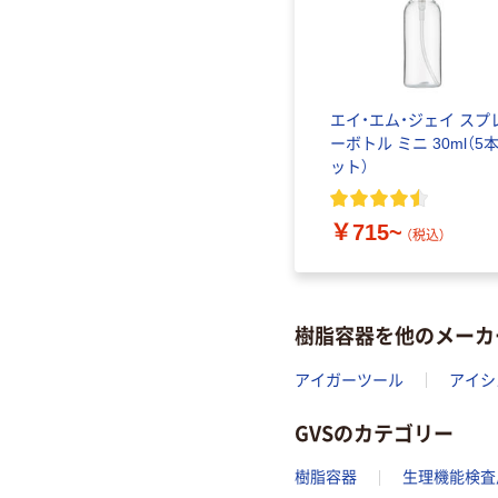
エイ・エム・ジェイ スプ
ーボトル ミニ 30ml（5
ット）
￥715~
（税込）
樹脂容器を他のメーカ
アイガーツール
アイシ
GVSのカテゴリー
樹脂容器
生理機能検査