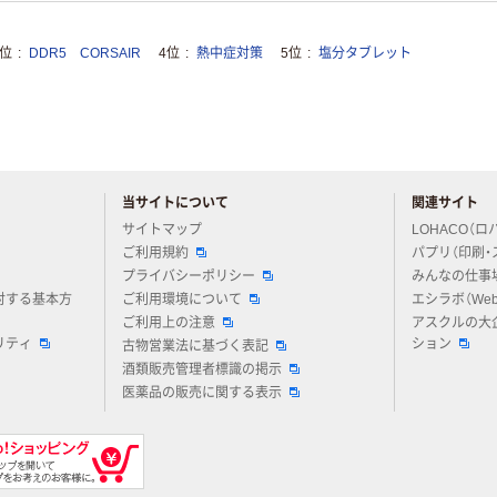
3位
DDR5 CORSAIR
4位
熱中症対策
5位
塩分タブレット
当サイトについて
関連サイト
アスクルについてお気軽にご質問ください
サイトマップ
LOHACO（ロ
ご利用規約
パプリ（印刷・
プライバシーポリシー
みんなの仕事
対する基本方
ご利用環境について
エシラボ（We
ご利用上の注意
アスクルの大
リティ
ション
古物営業法に基づく表記
酒類販売管理者標識の掲示
医薬品の販売に関する表示