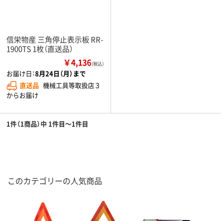
信栄物産 三角停止表示板 RR-
1900TS 1枚（直送品）
￥4,136
（税込）
お届け日：
8月24日（月）まで
直送品
機械工具等取扱店３
からお届け
1件（1商品）中 1件目～1件目
このカテゴリーの人気商品