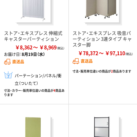
ストア・エキスプレス 伸縮式
ストア・エキスプレス 吸音パ
キャスターパーティション
ーティション 3連タイプ キャ
スター脚
￥8,362
￥8,969
￥78,372
￥97,110
お届け日：
8月19日（水）
直送品
直送品
寸法・販売単位違いの商品が
2
商品あります
パーテーション/パネル/衝
立（ついたて）
寸法・カラー・販売単位違いの商品が
4
商品あ
ります