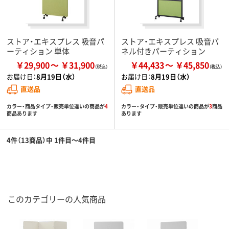
ストア・エキスプレス 吸音パ
ストア・エキスプレス 吸音パ
ーティション 単体
ネル付きパーティション
￥29,900
￥31,900
￥44,433
￥45,850
お届け日：
8月19日（水）
お届け日：
8月19日（水）
直送品
直送品
カラー・商品タイプ・販売単位違いの商品が
4
カラー・タイプ・販売単位違いの商品が
3
商品
商品あります
あります
4件（13商品）中 1件目～4件目
このカテゴリーの人気商品