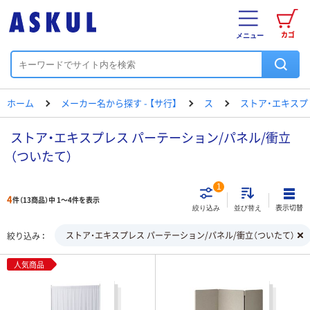
カゴ
メニュー
ホーム
メーカー名から探す - 【サ行】
ス
ストア・エキスプ
ストア・エキスプレス パーテーション/パネル/衝立
（ついたて）
1
4
件（13商品）中 1～4件を表示
表示切替
絞り込み
並び替え
ストア・エキスプレス パーテーション/パネル/衝立（ついたて）
絞り込み
人気商品