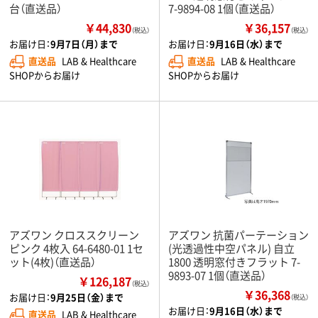
台（直送品）
7-9894-08 1個（直送品）
￥44,830
￥36,157
（税込）
（税込）
お届け日：
9月7日（月）まで
お届け日：
9月16日（水）まで
直送品
LAB & Healthcare
直送品
LAB & Healthcare
SHOPからお届け
SHOPからお届け
アズワン クロススクリーン
アズワン 抗菌パーテーション
ピンク 4枚入 64-6480-01 1セ
(光透過性中空パネル) 自立
ット(4枚)（直送品）
1800 透明窓付きフラット 7-
9893-07 1個（直送品）
￥126,187
（税込）
￥36,368
お届け日：
9月25日（金）まで
（税込）
お届け日：
9月16日（水）まで
直送品
LAB & Healthcare