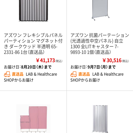
アズワン フレキシブルパネル
アズワン 抗菌パーテーション
パーティション マグネット付
(光透過性中空パネル) 自立
き ダークウッド 半透明 65-
1300 全LITキャスター 7-
2331-86 1台（直送品）
9893-10 1個（直送品）
￥41,173
￥30,516
（税込）
（税込）
お届け日：
8月20日（木）まで
お届け日：
9月7日（月）まで
直送品
LAB & Healthcare
直送品
LAB & Healthcare
SHOPからお届け
SHOPからお届け