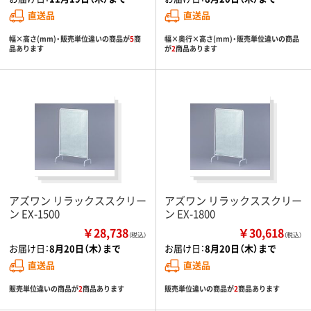
直送品
直送品
幅×高さ(mm)・販売単位違いの商品が
5
商
幅×奥行×高さ(mm)・販売単位違いの商品
品あります
が
2
商品あります
アズワン リラックススクリー
アズワン リラックススクリー
ン EX-1500
ン EX-1800
￥28,738
￥30,618
（税込）
（税込）
お届け日：
8月20日（木）まで
お届け日：
8月20日（木）まで
直送品
直送品
販売単位違いの商品が
2
商品あります
販売単位違いの商品が
2
商品あります