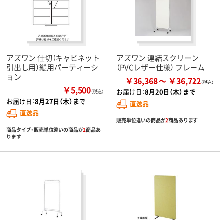
アズワン 仕切（キャビネット
アズワン 連結スクリーン
引出し用）縦用パーティーシ
（PVCレザー仕様） フレーム
ョン
￥36,368
￥36,722
￥5,500
お届け日：
8月20日（木）まで
（税込）
お届け日：
8月27日（木）まで
直送品
直送品
販売単位違いの商品が
2
商品あります
商品タイプ・販売単位違いの商品が
2
商品あ
ります