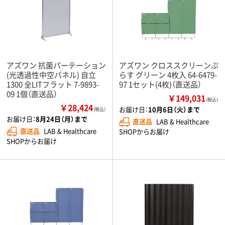
アズワン 抗菌パーテーション
アズワン クロススクリーンぷ
(光透過性中空パネル) 自立
らす グリーン 4枚入 64-6479-
1300 全LITフラット 7-9893-
97 1セット(4枚)（直送品）
09 1個（直送品）
￥149,031
（税込）
￥28,424
お届け日：
10月6日（火）まで
（税込）
お届け日：
8月24日（月）まで
直送品
LAB & Healthcare
直送品
LAB & Healthcare
SHOPからお届け
SHOPからお届け