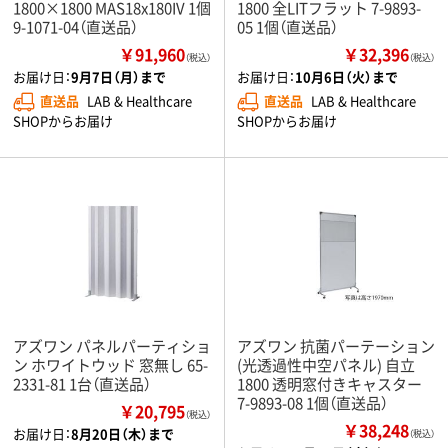
1800×1800 MAS18x180IV 1個
1800 全LITフラット 7-9893-
9-1071-04（直送品）
05 1個（直送品）
￥91,960
￥32,396
（税込）
（税込）
お届け日：
9月7日（月）まで
お届け日：
10月6日（火）まで
直送品
LAB & Healthcare
直送品
LAB & Healthcare
SHOPからお届け
SHOPからお届け
アズワン パネルパーティショ
アズワン 抗菌パーテーション
ン ホワイトウッド 窓無し 65-
(光透過性中空パネル) 自立
2331-81 1台（直送品）
1800 透明窓付きキャスター
7-9893-08 1個（直送品）
￥20,795
（税込）
￥38,248
お届け日：
8月20日（木）まで
（税込）