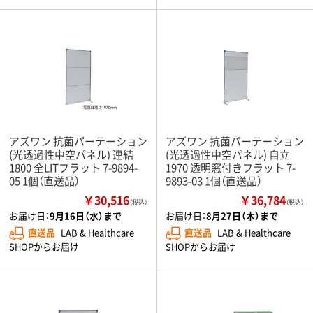
アズワン 抗菌パーテーション
アズワン 抗菌パーテーション
(光透過性中空パネル) 連結
(光透過性中空パネル) 自立
1800 全LITフラット 7-9894-
1970 透明窓付きフラット 7-
05 1個（直送品）
9893-03 1個（直送品）
￥30,516
￥36,784
（税込）
（税込）
お届け日：
9月16日（水）まで
お届け日：
8月27日（木）まで
直送品
LAB & Healthcare
直送品
LAB & Healthcare
SHOPからお届け
SHOPからお届け