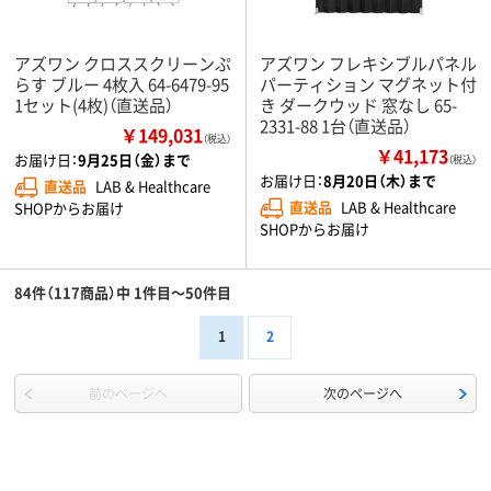
アズワン クロススクリーンぷ
アズワン フレキシブルパネル
らす ブルー 4枚入 64-6479-95
パーティション マグネット付
1セット(4枚)（直送品）
き ダークウッド 窓なし 65-
2331-88 1台（直送品）
￥149,031
（税込）
￥41,173
お届け日：
9月25日（金）まで
（税込）
お届け日：
8月20日（木）まで
直送品
LAB & Healthcare
直送品
LAB & Healthcare
SHOPからお届け
SHOPからお届け
84件（117商品）中 1件目～50件目
1
2
前のページへ
次のページへ