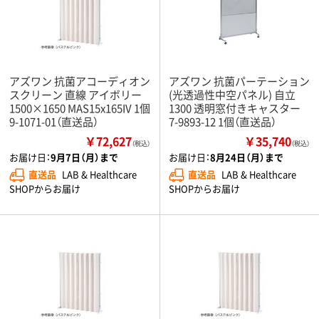
アズワン 抗菌アコーディオン
アズワン 抗菌パーテーション
スクリーン 直線 アイボリー
(光透過性中空パネル) 自立
1500×1650 MAS15x165IV 1個
1300 透明窓付きキャスター
9-1071-01（直送品）
7-9893-12 1個（直送品）
￥72,627
￥35,740
（税込）
（税込）
お届け日：
9月7日（月）まで
お届け日：
8月24日（月）まで
直送品
LAB & Healthcare
直送品
LAB & Healthcare
SHOPからお届け
SHOPからお届け