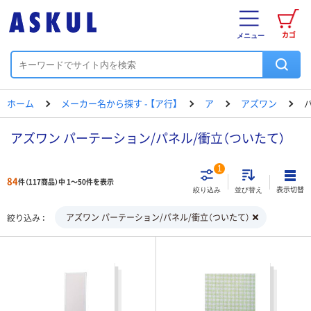
カゴ
メニュー
ホーム
メーカー名から探す - 【ア行】
ア
アズワン
アズワン パーテーション/パネル/衝立（ついたて）
1
84
件（117商品）中 1～50件を表示
表示切替
絞り込み
並び替え
アズワン パーテーション/パネル/衝立（ついたて）
絞り込み