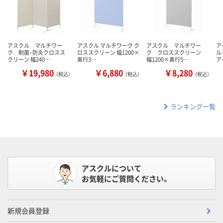
アスクル マルチワー
アスクル マルチワーク ク
アスクル マルチワー
ア
ク 制菌・防炎クロスス
ロススクリーン 幅1200×
ク クロススクリーン
ル
クリーン 幅240…
奥行3…
幅1200×奥行5…
ア
￥19,980
￥6,880
￥8,280
（税込）
（税込）
（税込）
ランキング一覧
アスクルについて
お気軽にご質問ください。
新規会員登録