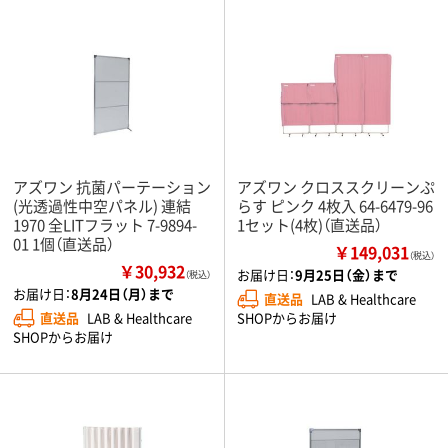
アズワン 抗菌パーテーション
アズワン クロススクリーンぷ
(光透過性中空パネル) 連結
らす ピンク 4枚入 64-6479-96
1970 全LITフラット 7-9894-
1セット(4枚)（直送品）
01 1個（直送品）
￥149,031
（税込）
￥30,932
お届け日：
9月25日（金）まで
（税込）
お届け日：
8月24日（月）まで
直送品
LAB & Healthcare
直送品
LAB & Healthcare
SHOPからお届け
SHOPからお届け