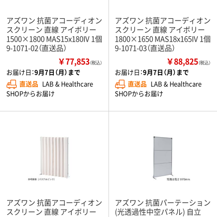
アズワン 抗菌アコーディオン
アズワン 抗菌アコーディオン
スクリーン 直線 アイボリー
スクリーン 直線 アイボリー
1500×1800 MAS15x180IV 1個
1800×1650 MAS18x165IV 1個
9-1071-02（直送品）
9-1071-03（直送品）
￥77,853
￥88,825
（税込）
（税込）
お届け日：
9月7日（月）まで
お届け日：
9月7日（月）まで
直送品
LAB & Healthcare
直送品
LAB & Healthcare
SHOPからお届け
SHOPからお届け
アズワン 抗菌アコーディオン
アズワン 抗菌パーテーション
スクリーン 直線 アイボリー
(光透過性中空パネル) 自立