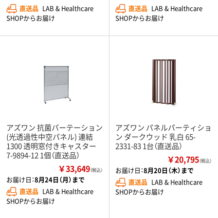
直送品
LAB & Healthcare
直送品
LAB & Healthcare
SHOPからお届け
SHOPからお届け
アズワン 抗菌パーテーション
アズワン パネルパーティショ
(光透過性中空パネル) 連結
ン ダークウッド 乳白 65-
1300 透明窓付きキャスター
2331-83 1台（直送品）
7-9894-12 1個（直送品）
￥20,795
（税込）
￥33,649
お届け日：
8月20日（木）まで
（税込）
お届け日：
8月24日（月）まで
直送品
LAB & Healthcare
直送品
LAB & Healthcare
SHOPからお届け
SHOPからお届け