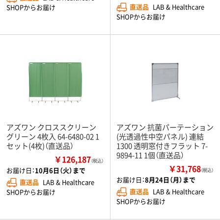
直送品
LAB & Healthcare
SHOPからお届け
SHOPからお届け
アズワン クロススクリーン
アズワン 抗菌パーテーション
グリーン 4枚入 64-6480-02 1
(光透過性中空パネル) 連結
セット(4枚)（直送品）
1300 透明窓付きフラット 7-
9894-11 1個（直送品）
￥126,187
（税込）
￥31,768
お届け日：
10月6日（火）まで
（税込）
お届け日：
8月24日（月）まで
直送品
LAB & Healthcare
直送品
LAB & Healthcare
SHOPからお届け
SHOPからお届け