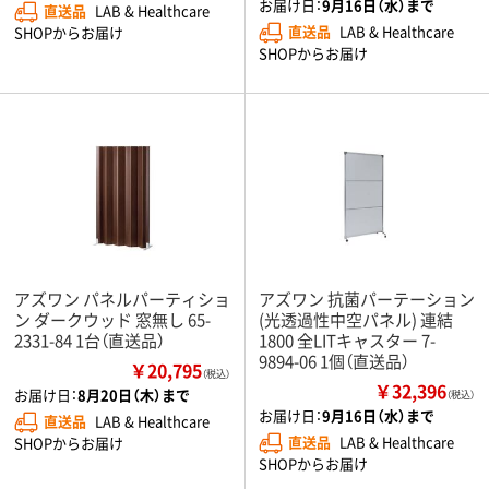
お届け日：
9月16日（水）まで
直送品
LAB & Healthcare
直送品
LAB & Healthcare
SHOPからお届け
SHOPからお届け
アズワン パネルパーティショ
アズワン 抗菌パーテーション
ン ダークウッド 窓無し 65-
(光透過性中空パネル) 連結
2331-84 1台（直送品）
1800 全LITキャスター 7-
9894-06 1個（直送品）
￥20,795
（税込）
￥32,396
お届け日：
8月20日（木）まで
（税込）
お届け日：
9月16日（水）まで
直送品
LAB & Healthcare
直送品
LAB & Healthcare
SHOPからお届け
SHOPからお届け