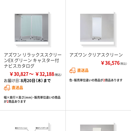
アズワン リラックススクリー
アズワン クリアスクリーン
ンEX グリーン キャスター付
￥36,576
（税込）
ナビスカタログ
直送品
￥30,827
￥32,188
お届け日：
8月20日（木）まで
色・販売単位違いの商品が
2
商品あります
直送品
幅×奥行×高さ(mm)・販売単位違いの商品
が
2
商品あります