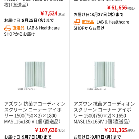
枚)（直送品）
￥61,656
（税込）
￥7,524
お届け日：
8月27日（木）まで
（税込）
お届け日：
8月25日（火）まで
直送品
LAB & Healthcare
直送品
LAB & Healthcare
SHOPからお届け
SHOPからお届け
アズワン 抗菌アコーディオン
アズワン 抗菌アコーディオン
スクリーン コーナー アイボ
スクリーン コーナー アイボ
リー 1500(750×2)×1800
リー 1500(750×2)×1650
MASL15x180IV 1個（直送品）
MASL15x165IV 1個（直送品）
￥107,636
￥101,365
（税込）
（税込）
お届け日：
9月7日（月）まで
お届け日：
9月7日（月）まで