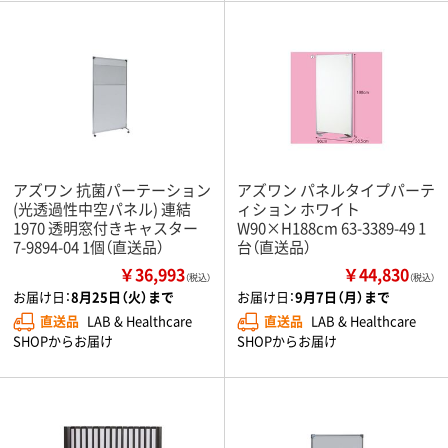
アズワン 抗菌パーテーション
アズワン パネルタイプパーテ
(光透過性中空パネル) 連結
ィション ホワイト
1970 透明窓付きキャスター
W90×H188cm 63-3389-49 1
7-9894-04 1個（直送品）
台（直送品）
￥36,993
￥44,830
（税込）
（税込）
お届け日：
8月25日（火）まで
お届け日：
9月7日（月）まで
直送品
LAB & Healthcare
直送品
LAB & Healthcare
SHOPからお届け
SHOPからお届け