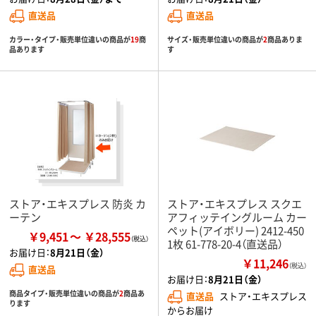
直送品
直送品
カラー・タイプ・販売単位違いの商品が
19
商
サイズ・販売単位違いの商品が
2
商品ありま
品あります
す
ストア・エキスプレス 防炎 カ
ストア・エキスプレス スクエ
ーテン
アフィッテイングルーム カー
ペット(アイボリー) 2412-450
￥9,451
￥28,555
1枚 61-778-20-4（直送品）
お届け日：
8月21日（金）
￥11,246
（税込）
直送品
お届け日：
8月21日（金）
商品タイプ・販売単位違いの商品が
2
商品あ
直送品
ストア・エキスプレス
ります
からお届け