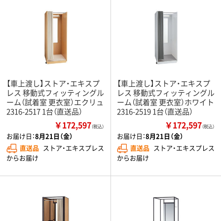
【車上渡し】ストア・エキスプ
【車上渡し】ストア・エキスプ
レス 移動式フィッティングル
レス 移動式フィッティングル
ーム（試着室 更衣室）エクリュ
ーム（試着室 更衣室）ホワイト
2316-2517 1台（直送品）
2316-2519 1台（直送品）
￥172,597
￥172,597
（税込）
（税込）
お届け日：
8月21日（金）
お届け日：
8月21日（金）
直送品
ストア・エキスプレス
直送品
ストア・エキスプレス
からお届け
からお届け