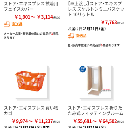
ストア・エキスプレス 試着用
【車上渡し】ストア・エキスプ
フェイスカバー
レス スケルトンミニバスケッ
ト 10リットル
￥1,901
￥3,114
￥7,763
直送品
（税込）
お届け日：
8月21日（金）
メーカー品番・販売単位違いの商品が
3
商品
直送品
あります
色・販売単位違いの商品が
6
商品あります
ストア・エキスプレス 買い物
ストア・エキスプレス 折りた
カゴ
たみ式フィッティングルーム
￥9,974
￥11,237
￥55,681
￥64,502
お届け日：
8月28日（金）まで
お届け日：
8月21日（金）