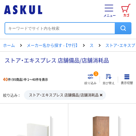
カゴ
メニュー
ホーム
メーカー名から探す - 【サ行】
ス
ストア・エキスプ
ストア・エキスプレス 店舗備品/店舗消耗品
1
40
件（95商品）中 1～40件を表示
表示切替
絞り込み
並び替え
ストア・エキスプレス 店舗備品/店舗消耗品
絞り込み