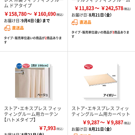
ム ドアタイプ
￥11,823
￥242,578
￥158,780
￥160,690
お届け日：
8月21日（金）
お届け日：
9月4日（金）まで
直送品
直送品
タイプ・販売単位違いの商品が
3
商品ありま
す
タイプ・販売単位違いの商品が
2
商品ありま
す
ストア・エキスプレス フィッ
ストア・エキスプレス フィッ
ティングルーム用カーテン
ティングルーム用カーペット
【ハトメタイプ】
￥9,287
￥9,887
￥7,993
お届け日：
8月21日（金）
（税込）
お届け日：
8月21日（金）