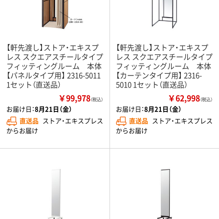
【軒先渡し】ストア・エキスプ
【軒先渡し】ストア・エキスプ
レス スクエアスチールタイプ
レス スクエアスチールタイプ
フィッティングルーム 本体
フィッティングルーム 本体
【パネルタイプ用】 2316-5011
【カーテンタイプ用】 2316-
1セット（直送品）
5010 1セット（直送品）
￥99,978
￥62,998
（税込）
（税込）
お届け日：
8月21日（金）
お届け日：
8月21日（金）
直送品
ストア・エキスプレス
直送品
ストア・エキスプレス
からお届け
からお届け