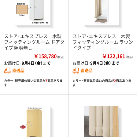
ストア・エキスプレス 木製
ストア・エキスプレス 木製
フィッティングルーム ドアタ
フィッティングルーム ラウン
イプ 照明無し
ドタイプ
￥158,780
￥122,161
（税込）
（税込）
お届け日：
9月4日（金）まで
お届け日：
9月4日（金）まで
直送品
直送品
カラー・販売単位違いの商品が
3
商品ありま
カラー・販売単位違いの商品が
2
商品ありま
す
す