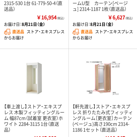
2315-530 1台 61-779-50-4（直
ームU型 カーテン[ベージ
送品）
ュ] 2314-1187 1枚（直送品）
￥16,954
￥6,627
（税込）
（税込）
お届け日：
8月21日（金）
お届け日：
8月21日（金）
直送品
ストア・エキスプレス
直送品
ストア・エキスプレス
からお届け
からお届け
【車上渡し】ストア・エキスプ
【軒先渡し】ストア・エキスプ
レス 木製フィッティングルー
レス 折りたたみ式フィッティ
ム 幅87cm（試着室 更衣室）ホ
ングルーム［更衣室］カーテン
ワイト 2284-3115 1台（直送
(ベージュ)高さ190cm 2314-
品）
1186 1セット（直送品）