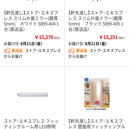
【軒先渡し】ストア・エキスプ
【軒先渡し】ストア・エキスプ
レス スリム片面ミラー(鏡厚
レス スリム片面ミラー(鏡厚
5mm) ホワイト 5899-404 1
5mm) ブラック 5899-405 1
台（直送品）
台（直送品）
￥15,270
￥15,251
（税込）
（税込）
お届け日：
8月21日（金）
お届け日：
8月21日（金）
直送品
ストア・エキスプレス
直送品
ストア・エキスプレス
からお届け
からお届け
ストア・エキスプレス フィッ
【軒先渡し】ストア・エキスプ
ティングルーム用 LED照明
レス 壁面用フィッティングル