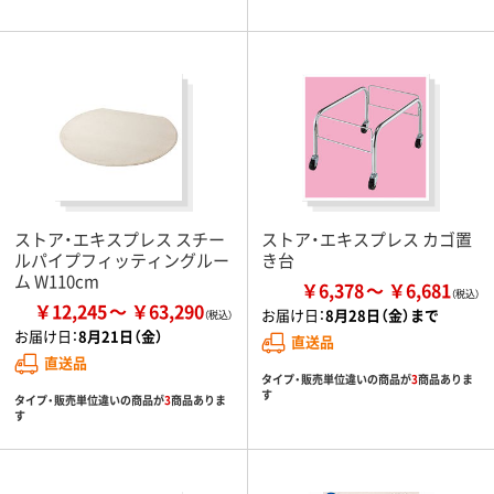
ストア・エキスプレス スチー
ストア・エキスプレス カゴ置
ルパイプフィッティングルー
き台
ム W110cm
￥6,378
￥6,681
￥12,245
￥63,290
お届け日：
8月28日（金）まで
お届け日：
8月21日（金）
直送品
直送品
タイプ・販売単位違いの商品が
3
商品ありま
す
タイプ・販売単位違いの商品が
3
商品ありま
す