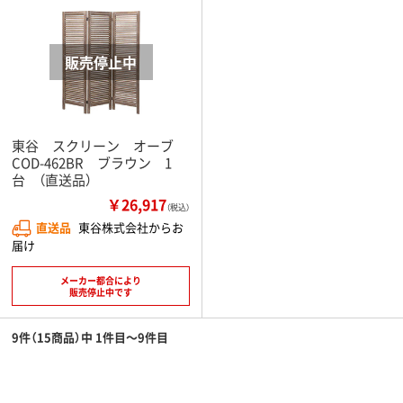
東谷 スクリーン オーブ
COD-462BR ブラウン 1
台 （直送品）
￥26,917
（税込）
直送品
東谷株式会社からお
届け
メーカー都合により
販売停止中です
9件（15商品）中 1件目～9件目