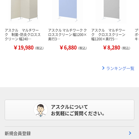
アスクル マルチワー
アスクル マルチワーク ク
アスクル マルチワー
プ
ク 制菌・防炎クロスス
ロススクリーン 幅1200×
ク クロススクリーン
ボ
クリーン 幅240…
奥行3…
幅1200×奥行5…
キ
￥19,980
￥6,880
￥8,280
（税込）
（税込）
（税込）
ランキング一覧
アスクルについて
お気軽にご質問ください。
新規会員登録