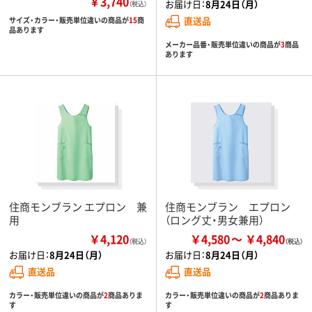
￥3,740
お届け日：
8月24日（月）
（税込）
直送品
サイズ・カラー・販売単位違いの商品が
15
商
品あります
メーカー品番・販売単位違いの商品が
3
商品
あります
住商モンブラン エプロン 兼
住商モンブラン エプロン
用
（ロング丈・男女兼用）
￥4,120
￥4,580
￥4,840
（税込）
お届け日：
8月24日（月）
お届け日：
8月24日（月）
直送品
直送品
カラー・販売単位違いの商品が
2
商品ありま
カラー・販売単位違いの商品が
2
商品ありま
す
す