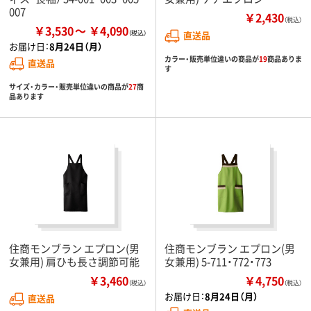
007
￥2,430
（税込）
￥3,530
￥4,090
直送品
お届け日：
8月24日（月）
カラー・販売単位違いの商品が
19
商品ありま
直送品
す
サイズ・カラー・販売単位違いの商品が
27
商
品あります
住商モンブラン エプロン(男
住商モンブラン エプロン(男
女兼用) 肩ひも長さ調節可能
女兼用) 5-711・772・773
￥3,460
￥4,750
（税込）
（税込）
お届け日：
8月24日（月）
直送品