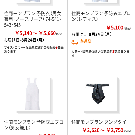
住商モンブラン 予防衣（男女
住商モンブラン 予防衣エプロ
兼用・ノースリーブ） 74-541・
ン（レディス）
543・545
￥5,100
（税込）
￥5,140
￥5,660
お届け日：
8月24日（月）
お届け日：
8月24日（月）
直送品
サイズ・カラー・販売単位違いの商品が
9
商品
カラー・販売単位違いの商品が
3
商品ありま
あります
す
住商モンブラン 予防衣エプロ
住商モンブラン タングタイ
ン（男女兼用）
￥2,620
￥2,750