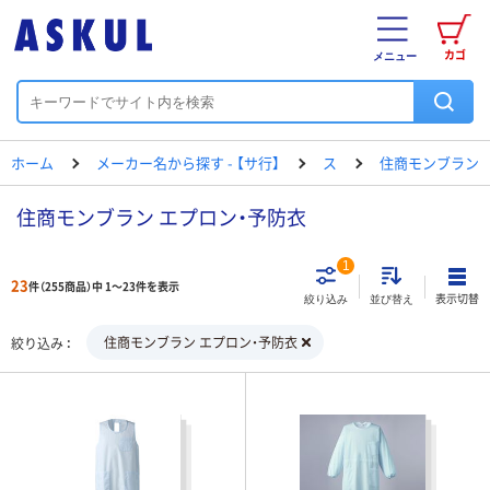
カゴ
メニュー
ホーム
メーカー名から探す - 【サ行】
ス
住商モンブラン
住商モンブラン エプロン・予防衣
1
23
件（255商品）中 1～23件を表示
表示切替
絞り込み
並び替え
住商モンブラン エプロン・予防衣
絞り込み