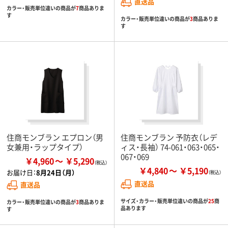
直送品
カラー・販売単位違いの商品が
7
商品ありま
す
カラー・販売単位違いの商品が
3
商品ありま
す
住商モンブラン エプロン（男
住商モンブラン 予防衣（レデ
女兼用・ラップタイプ）
ィス・長袖） 74-061・063・065・
067・069
￥4,960
￥5,290
￥4,840
￥5,190
お届け日：
8月24日（月）
直送品
直送品
サイズ・カラー・販売単位違いの商品が
25
商
カラー・販売単位違いの商品が
3
商品ありま
品あります
す