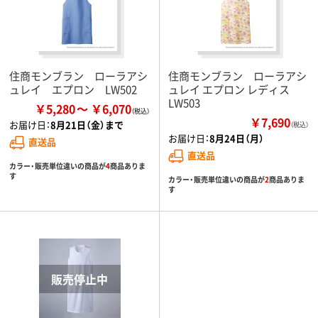
住商モンブラン ローラアシ
住商モンブラン ローラアシ
ュレイ エプロン LW502
ュレイ エプロン レディス
LW503
￥5,280
￥6,070
￥7,690
お届け日：
8月21日（金）まで
（税込）
お届け日：
8月24日（月）
直送品
直送品
カラー・販売単位違いの商品が
4
商品ありま
す
カラー・販売単位違いの商品が
2
商品ありま
す