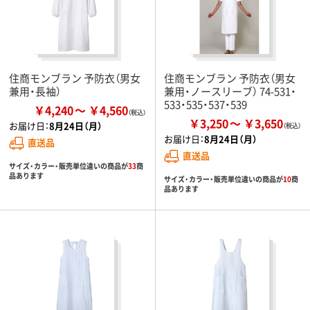
住商モンブラン 予防衣（男女
住商モンブラン 予防衣（男女
兼用・長袖）
兼用・ノースリーブ） 74-531・
533・535・537・539
￥4,240
￥4,560
￥3,250
￥3,650
お届け日：
8月24日（月）
お届け日：
8月24日（月）
直送品
直送品
サイズ・カラー・販売単位違いの商品が
33
商
品あります
サイズ・カラー・販売単位違いの商品が
10
商
品あります