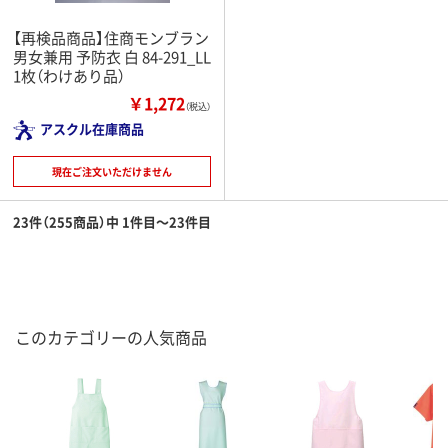
【再検品商品】住商モンブラン
男女兼用 予防衣 白 84-291_LL
1枚（わけあり品）
￥1,272
（税込）
アスクル在庫商品
現在ご注文いただけません
23件（255商品）中 1件目～23件目
このカテゴリーの人気商品