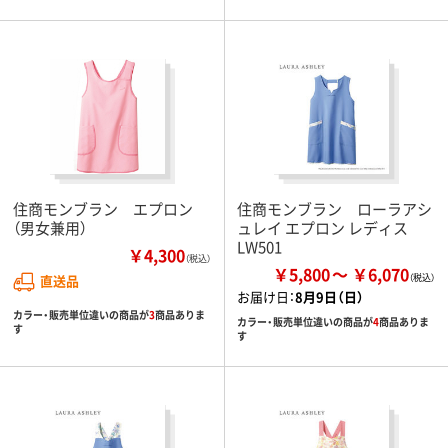
住商モンブラン エプロン
住商モンブラン ローラアシ
（男女兼用）
ュレイ エプロン レディス
LW501
￥4,300
（税込）
￥5,800
￥6,070
直送品
お届け日：
8月9日（日）
カラー・販売単位違いの商品が
3
商品ありま
カラー・販売単位違いの商品が
4
商品ありま
す
す