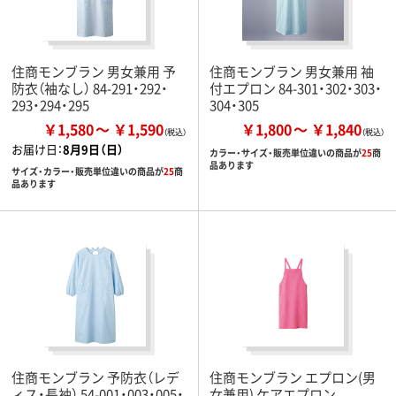
住商モンブラン 男女兼用 予
住商モンブラン 男女兼用 袖
防衣（袖なし） 84-291・292・
付エプロン 84-301・302・303・
293・294・295
304・305
￥1,580
￥1,590
￥1,800
￥1,840
お届け日：
8月9日（日）
カラー・サイズ・販売単位違いの商品が
25
商
品あります
サイズ・カラー・販売単位違いの商品が
25
商
品あります
住商モンブラン 予防衣（レデ
住商モンブラン エプロン(男
ィス・長袖） 54-001・003・005・
女兼用) ケアエプロン