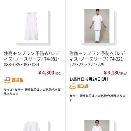
住商モンブラン 予防衣（レデ
住商モンブラン 予防衣（レデ
ィス・ノースリーブ） 74-081・
ィス・ノースリーブ） 74-221・
083・085・087・089
223・225・227・229
￥4,300
￥3,180
（税込）
（税込）
お届け日：
8月24日（月）
直送品
直送品
サイズ・カラー・販売単位違いの商品が
25
商
品あります
カラー・販売単位違いの商品が
5
商品ありま
す