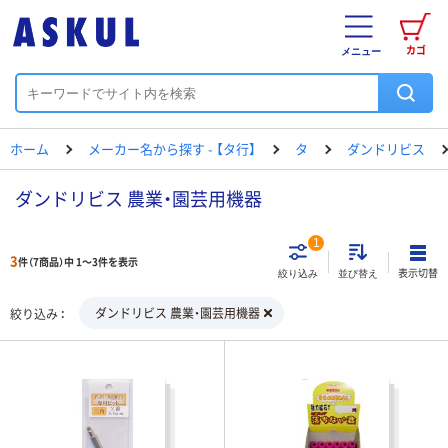
カゴ
メニュー
ホーム
メーカー名から探す - 【タ行】
タ
ダンドリビス
ダンドリビス 農業・園芸用機器
1
3
件（7商品）中 1～3件を表示
表示切替
絞り込み
並び替え
ダンドリビス 農業・園芸用機器
絞り込み