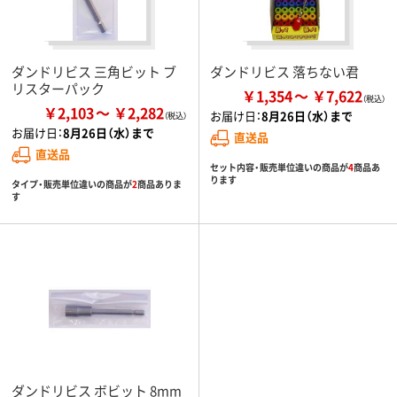
ダンドリビス 三角ビット ブ
ダンドリビス 落ちない君
リスターパック
￥1,354
￥7,622
￥2,103
￥2,282
お届け日：
8月26日（水）まで
お届け日：
8月26日（水）まで
直送品
直送品
セット内容・販売単位違いの商品が
4
商品あ
ります
タイプ・販売単位違いの商品が
2
商品ありま
す
ダンドリビス ボビット 8mm