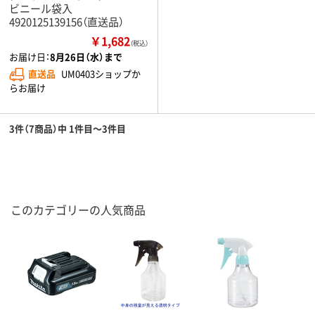
ビニール袋入
4920125139156（直送品）
￥1,682
（税込）
お届け日：
8月26日（水）まで
直送品
UM0403ショップか
らお届け
3件（7商品）中 1件目～3件目
このカテゴリーの人気商品