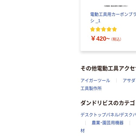
フトケー
電動工具用カーボンブ
シ _1
）
￥420~
（税込）
その他電動工具アクセ
アイガーツール
アサダ
工具製作所
ダンドリビスのカテゴ
デスクトップパネル/デスク
農業・園芸用機器
材