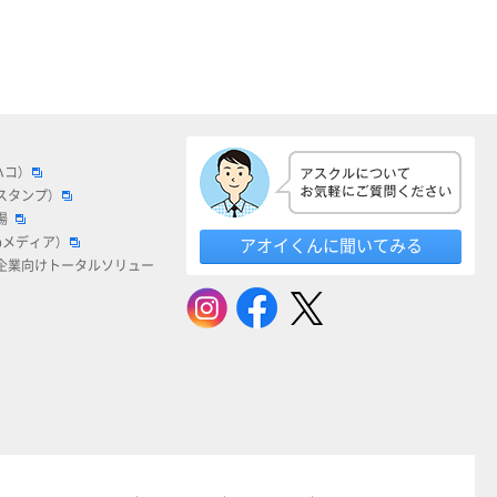
ハコ）
スタンプ）
場
bメディア）
アオイくんに聞いてみる
企業向けトータルソリュー