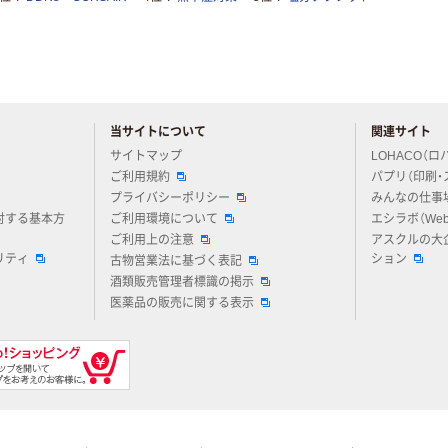
当サイトについて
関連サイト
アスクルについてお気軽にご質問ください
サイトマップ
LOHACO（ロ
ご利用規約
パプリ（印刷・
プライバシーポリシー
みんなの仕事
対する基本方
ご利用環境について
エシラボ（We
ご利用上の注意
アスクルの大
リティ
ション
古物営業法に基づく表記
酒類販売管理者標識の掲示
医薬品の販売に関する表示