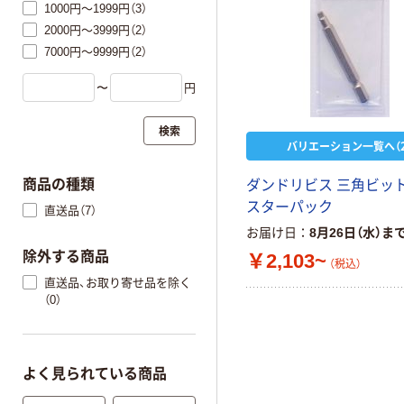
1000円～1999円（3）
2000円～3999円（2）
7000円～9999円（2）
〜
円
検索
バリエーション一覧へ（2
商品の種類
ダンドリビス 三角ビット
スターパック
直送品（7）
お届け日
8月26日（水）ま
除外する商品
￥2,103~
（税込）
直送品、お取り寄せ品を除く
（0）
よく見られている商品