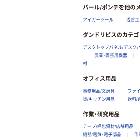
バール/ポンチを他の
アイガーツール
浅香工
ダンドリビスのカテゴ
デスクトップパネル/デスク
農業・園芸用機器
材
オフィス用品
事務用品/文房具
ファ
貨/キッチン用品
飲料/
作業・研究用品
テープ/梱包資材/店舗用品
機器/電気・電子部品
作