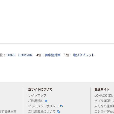
3位
DDR5 CORSAIR
4位
熱中症対策
5位
塩分タブレット
当サイトについて
関連サイト
アスクルについてお気軽にご質問ください
サイトマップ
LOHACO（ロ
ご利用規約
パプリ（印刷・
プライバシーポリシー
みんなの仕事
対する基本方
ご利用環境について
エシラボ（We