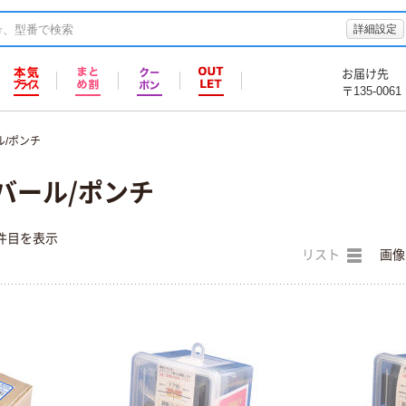
詳細設定
お届け先
〒135-0061
ル/ポンチ
バール/ポンチ
件目を表示
リスト
画像