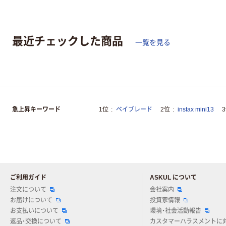
最近チェックした商品
一覧を見る
急上昇キーワード
1位
ベイブレード
2位
instax mini13
ご利用ガイド
ASKUL について
注文について
会社案内
お届けについて
投資家情報
お支払いについて
環境・社会活動報告
返品・交換について
カスタマーハラスメントに