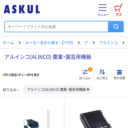
カゴ
メニュー
ホーム
メーカー名から探す - 【ア行】
ア
アルインコ
アルインコ(ALINCO) 農業・園芸用機器
1
4
件（5商品）中 1～4件を表示
表示切替
絞り込み
並び替え
アルインコ(ALINCO) 農業・園芸用機器
絞り込み