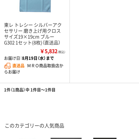
東レ トレシー シルバーアク
セサリー 磨き上げ用クロス
サイズ19×19cm ブルー
G302 1セット(8枚)（直送品）
￥5,832
（税込）
お届け日：
8月19日（水）まで
直送品
ＭＲＯ商品取扱店か
らお届け
1件（1商品）中 1件目～1件目
このカテゴリーの人気商品