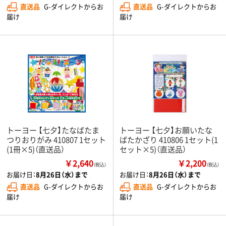
直送品
G-ダイレクトからお
直送品
G-ダイレクトからお
届け
届け
トーヨー 【七夕】たなばたま
トーヨー 【七夕】お願いたな
つりおりがみ 410807 1セット
ばたかざり 410806 1セット(1
(1冊×5)（直送品）
セット×5)（直送品）
￥2,640
￥2,200
（税込）
（税込）
お届け日：
8月26日（水）まで
お届け日：
8月26日（水）まで
直送品
G-ダイレクトからお
直送品
G-ダイレクトからお
届け
届け