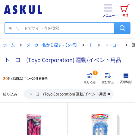
カゴ
メニュー
ホーム
メーカー名から探す - 【タ行】
ト
トーヨー
トーヨー(Toyo Corporation) 運動/イベント用品
1
20
件（23商品）中 1～20件を表示
表示切替
絞り込み
並び替え
トーヨー(Toyo Corporation) 運動/イベント用品
絞り込み