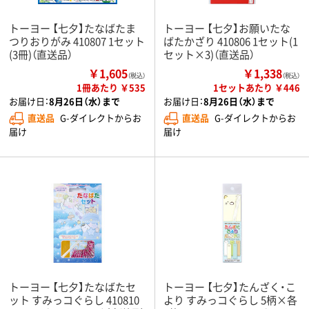
トーヨー 【七夕】たなばたま
トーヨー 【七夕】お願いたな
つりおりがみ 410807 1セット
ばたかざり 410806 1セット(1
(3冊)（直送品）
セット×3)（直送品）
￥1,605
￥1,338
（税込）
（税込）
1冊あたり ￥535
1セットあたり ￥446
お届け日：
8月26日（水）まで
お届け日：
8月26日（水）まで
直送品
G-ダイレクトからお
直送品
G-ダイレクトからお
届け
届け
トーヨー 【七夕】たなばたセ
トーヨー 【七夕】たんざく・こ
ット すみっコぐらし 410810
より すみっコぐらし 5柄×各