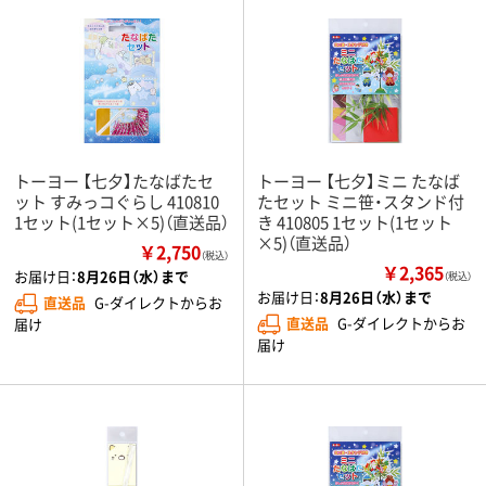
トーヨー 【七夕】たなばたセ
トーヨー 【七夕】ミニ たなば
ット すみっコぐらし 410810
たセット ミニ笹・スタンド付
1セット(1セット×5)（直送品）
き 410805 1セット(1セット
×5)（直送品）
￥2,750
（税込）
￥2,365
お届け日：
8月26日（水）まで
（税込）
お届け日：
8月26日（水）まで
直送品
G-ダイレクトからお
直送品
G-ダイレクトからお
届け
届け