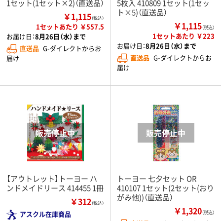
1セット(1セット×2)（直送品）
5枚入 410809 1セット(1セッ
ト×5)（直送品）
￥1,115
（税込）
￥1,115
1セットあたり ￥557.5
（税込）
1セットあたり ￥223
お届け日：
8月26日（水）まで
お届け日：
8月26日（水）まで
直送品
G-ダイレクトからお
直送品
G-ダイレクトからお
届け
届け
【アウトレット】トーヨー ハ
トーヨー 七夕セット OR
ンドメイドリース 414455 1冊
410107 1セット(2セット(おり
がみ他))（直送品）
￥312
（税込）
￥1,320
アスクル在庫商品
（税込）