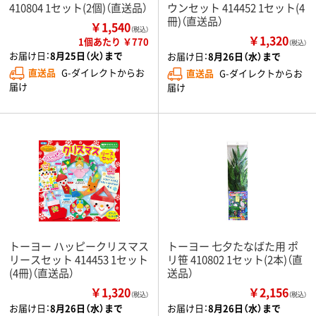
410804 1セット(2個)（直送品）
ウンセット 414452 1セット(4
冊)（直送品）
￥1,540
（税込）
￥1,320
1個あたり ￥770
（税込）
お届け日：
8月25日（火）まで
お届け日：
8月26日（水）まで
直送品
G-ダイレクトからお
直送品
G-ダイレクトからお
届け
届け
トーヨー ハッピークリスマス
トーヨー 七夕たなばた用 ポ
リースセット 414453 1セット
リ笹 410802 1セット(2本)（直
(4冊)（直送品）
送品）
￥1,320
￥2,156
（税込）
（税込）
お届け日：
8月26日（水）まで
お届け日：
8月26日（水）まで