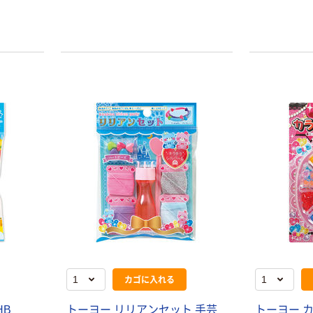
カゴに入れる
HB
トーヨー リリアンセット 手芸
トーヨー 