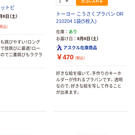
カゴに入れる
ゴットビ
トーヨー こうさくプラバン OR
月8日（土）
210204 1袋(5枚入)
税込）
在庫
あり
お届け日
8月8日（土）
も跳びやすい！ロング
アスクル在庫商品
で技跳びに最適！ロー
いので二重跳びもラクラ
￥470
（税込）
好きな絵を描いて、手作りのキーホ
ルダーが作れるプラバンです。透明
なので、好きな絵を写して作ること
が出来ます。