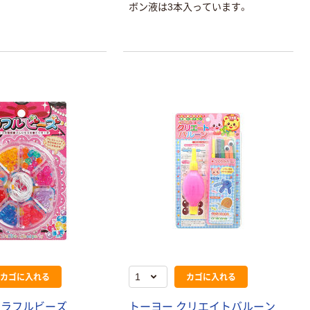
ボン液は3本入っています。
カゴに入れる
カゴに入れる
カラフルビーズ
トーヨー クリエイトバルーン