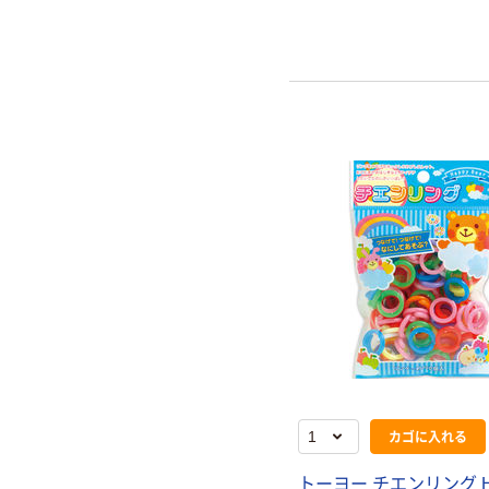
カゴに入れる
トーヨー チエンリング 