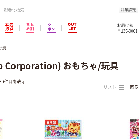
詳細設定
お届け先
〒135-0061
玩具
 Corporation) おもちゃ/玩具
30件目を表示
リスト
画像