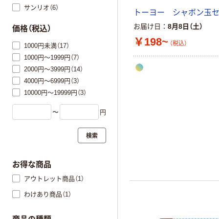
サンリオ（6）
トーヨー シャボン玉
お届け日
8月8日（土）
価格（税込）
￥198~
（税込）
1000円未満（17）
1000円～1999円（7）
2000円～3999円（14）
4000円～6999円（3）
10000円～19999円（3）
〜
円
検索
お得な商品
アウトレット商品（1）
わけあり商品（1）