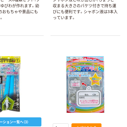
ゆびわが作れます。幼
収まる大きさのバケツ付きで持ち運
のおもちゃや景品にも
びにも便利です。シャボン液は3本入
。
っています。
ーション一覧へ（3）