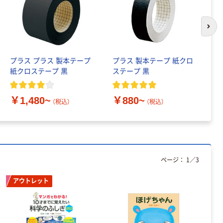
ノミータイプ
A4タテ(コクヨ
￥115~
（税込）
製造）
次の
プラス プラス 製本テープ
プラス 製本テープ 紙クロ
文
紙クロステープ 黒
ステープ 黒
さ
￥
￥1,480~
￥880~
（税込）
（税込）
ページ：
1
／
3
アウトレット