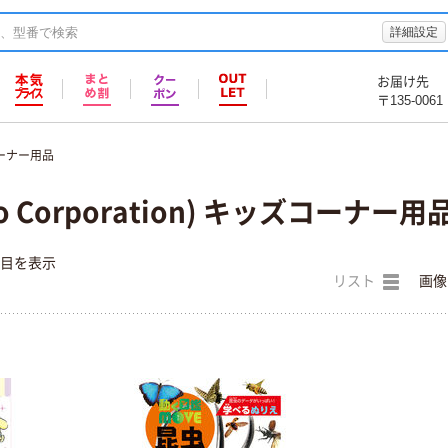
詳細設定
お届け先
〒135-0061
ーナー用品
 Corporation) キッズコーナー用
件目を表示
リスト
画像