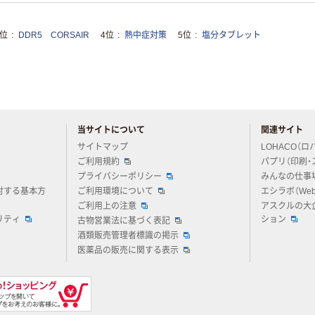
3位
DDR5 CORSAIR
4位
熱中症対策
5位
塩分タブレット
当サイトについて
関連サイト
アスクルについてお気軽にご質問ください
サイトマップ
LOHACO（ロ
ご利用規約
パプリ（印刷・
プライバシーポリシー
みんなの仕事
対する基本方
ご利用環境について
エシラボ（We
ご利用上の注意
アスクルの大
リティ
ション
古物営業法に基づく表記
酒類販売管理者標識の掲示
医薬品の販売に関する表示