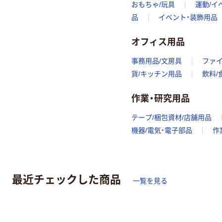
おもちゃ/玩具
運動/イ
品
イベント・装飾用品
オフィス用品
事務用品/文房具
ファ
貨/キッチン用品
飲料/
作業・研究用品
テープ/梱包資材/店舗用品
機器/電気・電子部品
作
最近チェックした商品
一覧を見る