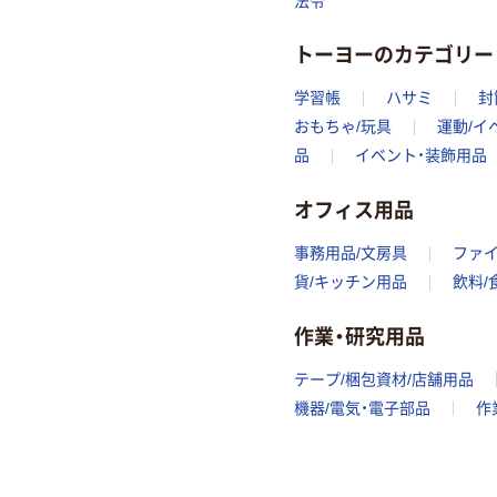
法令
トーヨーのカテゴリー
学習帳
ハサミ
封
おもちゃ/玩具
運動/イ
品
イベント・装飾用品
オフィス用品
事務用品/文房具
ファ
貨/キッチン用品
飲料/
作業・研究用品
テープ/梱包資材/店舗用品
機器/電気・電子部品
作