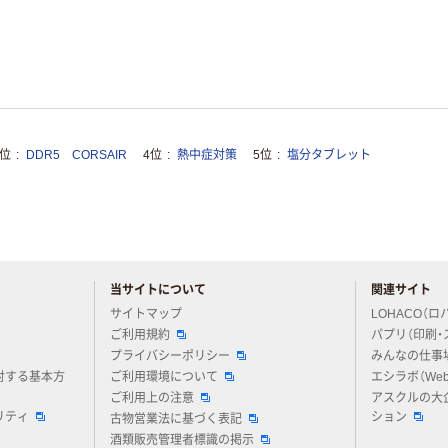
3位
DDR5 CORSAIR
4位
熱中症対策
5位
塩分タブレット
当サイトについて
関連サイト
アスクルについてお気軽にご質問ください
サイトマップ
LOHACO（ロ
ご利用規約
パプリ（印刷・
プライバシーポリシー
みんなの仕事
対する基本方
ご利用環境について
エシラボ（We
ご利用上の注意
アスクルの大
リティ
ション
古物営業法に基づく表記
酒類販売管理者標識の掲示