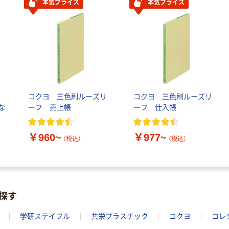
本気プライス
本気プライス
リ
コクヨ 三色刷ルーズリ
コクヨ 三色刷ルーズリ
な
ーフ 売上帳
ーフ 仕入帳
￥960~
￥977~
（税込）
（税込）
探す
学研ステイフル
共栄プラスチック
コクヨ
コレ