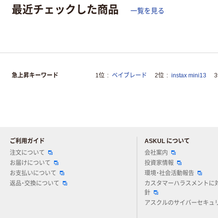
最近チェックした商品
一覧を見る
急上昇キーワード
1位
ベイブレード
2位
instax mini13
ご利用ガイド
ASKUL について
注文について
会社案内
お届けについて
投資家情報
お支払いについて
環境・社会活動報告
返品・交換について
カスタマーハラスメントに
針
アスクルのサイバーセキュ