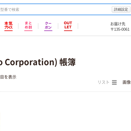
詳細設定
お届け先
〒135-0061
Corporation) 帳簿
件目を表示
リスト
画像