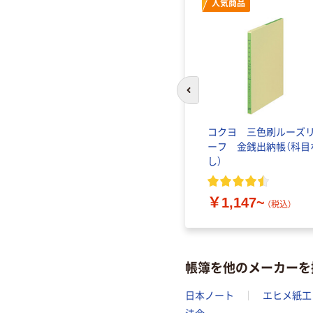
人気商品
前のスライドへ
コクヨ 三色刷ルーズ
ーフ 金銭出納帳（科目
し）
￥1,147~
（税込）
帳簿を他のメーカーを
日本ノート
エヒメ紙工