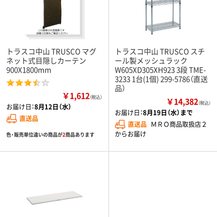
トラスコ中山 TRUSCO マグ
トラスコ中山 TRUSCO スチ
ネット式目隠しカーテン
ール製メッシュラック
900X1800mm
W605XD305XH923 3段 TME-
3233 1台(1個) 299-5786（直送
品）
￥1,612
（税込）
￥14,382
（税込）
お届け日：
8月12日（水）
お届け日：
8月19日（水）まで
直送品
直送品
ＭＲＯ商品取扱店２
からお届け
色・販売単位違いの商品が
2
商品あります