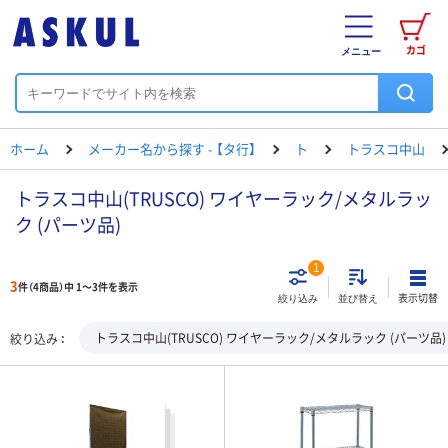
カゴ
メニュー
ホーム
メーカー名から探す - 【タ行】
ト
トラスコ中山
トラスコ中山(TRUSCO) ワイヤーラック/メタルラッ
ク (パーツ品)
1
3
件（4商品）中 1～3件を表示
表示切替
絞り込み
並び替え
トラスコ中山(TRUSCO) ワイヤーラック/メタルラック (パーツ品)
絞り込み