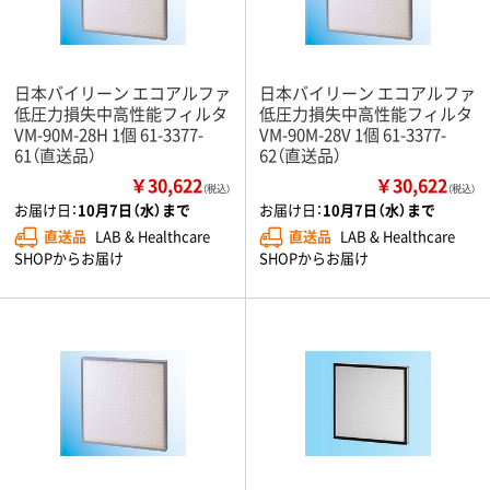
日本バイリーン エコアルファ
日本バイリーン エコアルファ
低圧力損失中高性能フィルタ
低圧力損失中高性能フィルタ
VM-90M-28H 1個 61-3377-
VM-90M-28V 1個 61-3377-
61（直送品）
62（直送品）
￥30,622
￥30,622
（税込）
（税込）
お届け日：
10月7日（水）まで
お届け日：
10月7日（水）まで
直送品
LAB & Healthcare
直送品
LAB & Healthcare
SHOPからお届け
SHOPからお届け