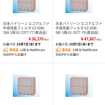
日本バイリーン エコアルファ
日本バイリーン エコアルファ
中高性能フィルタ VZ-65M-
中高性能フィルタ VZ-65M-
28H 1個 61-3377-77（直送品）
56F 1個 61-3377-79（直送品）
￥36,370
￥47,867
（税込）
（税込）
お届け日：
10月7日（水）まで
お届け日：
10月7日（水）まで
直送品
LAB & Healthcare
直送品
LAB & Healthcare
SHOPからお届け
SHOPからお届け