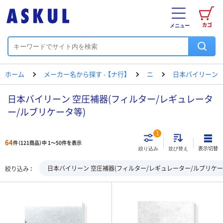
カゴ
メニュー
ホーム
メーカー名から探す - 【ナ行】
ニ
日本バイリーン
日本バイリーン 空圧補器(フィルター/レギュレータ
ー/ルブリケータ等)
1
64
件（121商品）中 1～50件を表示
表示切替
絞り込み
並び替え
日本バイリーン 空圧補器(フィルター/レギュレーター/ルブリケー
絞り込み