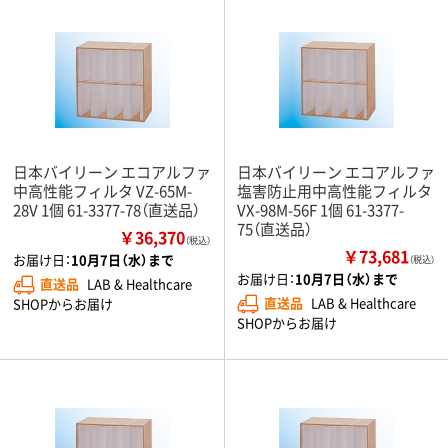
日本バイリーン エコアルファ
日本バイリーン エコアルファ
中高性能フィルタ VZ-65M-
塩害防止用中高性能フィルタ
28V 1個 61-3377-78（直送品）
VX-98M-56F 1個 61-3377-
75（直送品）
￥36,370
（税込）
￥73,681
お届け日：
10月7日（水）まで
（税込）
お届け日：
10月7日（水）まで
直送品
LAB & Healthcare
直送品
LAB & Healthcare
SHOPからお届け
SHOPからお届け