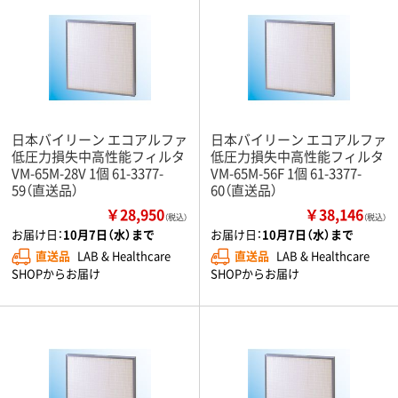
日本バイリーン エコアルファ
日本バイリーン エコアルファ
低圧力損失中高性能フィルタ
低圧力損失中高性能フィルタ
VM-65M-28V 1個 61-3377-
VM-65M-56F 1個 61-3377-
59（直送品）
60（直送品）
￥28,950
￥38,146
（税込）
（税込）
お届け日：
10月7日（水）まで
お届け日：
10月7日（水）まで
直送品
LAB & Healthcare
直送品
LAB & Healthcare
SHOPからお届け
SHOPからお届け