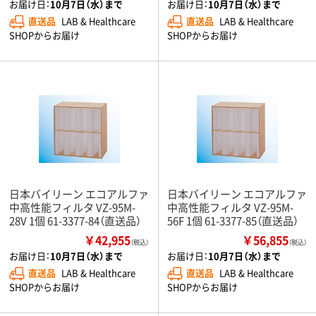
お届け日：
10月7日（水）まで
お届け日：
10月7日（水）まで
直送品
LAB & Healthcare
直送品
LAB & Healthcare
SHOPからお届け
SHOPからお届け
日本バイリーン エコアルファ
日本バイリーン エコアルファ
中高性能フィルタ VZ-95M-
中高性能フィルタ VZ-95M-
28V 1個 61-3377-84（直送品）
56F 1個 61-3377-85（直送品）
￥42,955
￥56,855
（税込）
（税込）
お届け日：
10月7日（水）まで
お届け日：
10月7日（水）まで
直送品
LAB & Healthcare
直送品
LAB & Healthcare
SHOPからお届け
SHOPからお届け