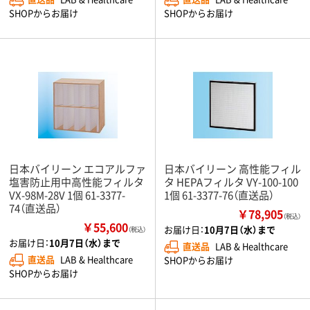
SHOPからお届け
SHOPからお届け
日本バイリーン エコアルファ
日本バイリーン 高性能フィル
塩害防止用中高性能フィルタ
タ HEPAフィルタ VY-100-100
VX-98M-28V 1個 61-3377-
1個 61-3377-76（直送品）
74（直送品）
￥78,905
（税込）
￥55,600
お届け日：
10月7日（水）まで
（税込）
お届け日：
10月7日（水）まで
直送品
LAB & Healthcare
直送品
LAB & Healthcare
SHOPからお届け
SHOPからお届け