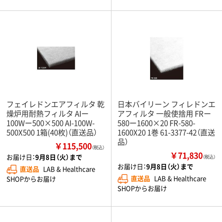
フェイレドンエアフィルタ 乾
日本バイリーン フィレドンエ
燥炉用耐熱フィルタ AIー
アフィルタ 一般使捨用 FRー
100Wー500×500 AI-100W-
580ー1600×20 FR-580-
500X500 1箱(40枚)（直送品）
1600X20 1巻 61-3377-42（直送
品）
￥115,500
（税込）
￥71,830
お届け日：
9月8日（火）まで
（税込）
お届け日：
9月8日（火）まで
直送品
LAB & Healthcare
直送品
LAB & Healthcare
SHOPからお届け
SHOPからお届け