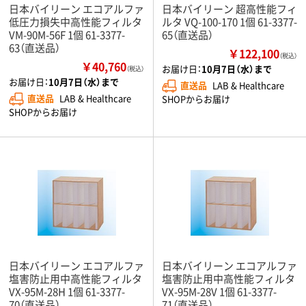
日本バイリーン エコアルファ
日本バイリーン 超高性能フィ
低圧力損失中高性能フィルタ
ルタ VQ-100-170 1個 61-3377-
VM-90M-56F 1個 61-3377-
65（直送品）
63（直送品）
￥122,100
（税込）
￥40,760
お届け日：
10月7日（水）まで
（税込）
お届け日：
10月7日（水）まで
直送品
LAB & Healthcare
直送品
LAB & Healthcare
SHOPからお届け
SHOPからお届け
日本バイリーン エコアルファ
日本バイリーン エコアルファ
塩害防止用中高性能フィルタ
塩害防止用中高性能フィルタ
VX-95M-28H 1個 61-3377-
VX-95M-28V 1個 61-3377-
70（直送品）
71（直送品）