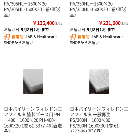
PA/305HLー1600×20
PA/350HLー1600×20
PA/305HL-1600X20 1巻（直送
PA/350HL-1600X20 1巻（直送
品）
品）
￥136,400
￥231,000
（税込）
（税込）
お届け日：
9月8日（火）まで
お届け日：
9月8日（火）まで
直送品
LAB & Healthcare
直送品
LAB & Healthcare
SHOPからお届け
SHOPからお届け
日本バイリーン フィレドンエ
日本バイリーン フィレドンエ
アフィルタ 塗装ブース用 PH
アフィルタ 一般再生
ー400ー1600×20 PH-400-
PS/300Nー1600×30
1600X20 1巻 61-3377-46（直送
PS/300N-1600X30 1巻 61-
品）
3377-48（直送品）