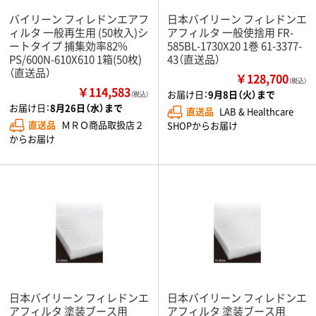
バイリーン フィレドンエアフ
日本バイリーン フィレドンエ
ィルタ 一般再生用 (50枚入)シ
アフィルタ 一般使捨用 FR-
ートタイプ 捕集効率82%
585BL-1730X20 1巻 61-3377-
PS/600N-610X610 1箱(50枚)
43（直送品）
（直送品）
￥128,700
（税込）
￥114,583
お届け日：
9月8日（火）まで
（税込）
お届け日：
8月26日（水）まで
直送品
LAB & Healthcare
直送品
ＭＲＯ商品取扱店２
SHOPからお届け
からお届け
日本バイリーン フィレドンエ
日本バイリーン フィレドンエ
アフィルタ 塗装ブース用
アフィルタ 塗装ブース用