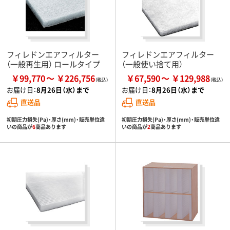
フィレドンエアフィルター
フィレドンエアフィルター
（一般再生用） ロールタイプ
（一般使い捨て用）
￥99,770
￥226,756
￥67,590
￥129,988
お届け日：
8月26日（水）まで
お届け日：
8月26日（水）まで
直送品
直送品
初期圧力損失(Pa)・厚さ(mm)・販売単位違
初期圧力損失(Pa)・厚さ(mm)・販売単位違
いの商品が
6
商品あります
いの商品が
2
商品あります