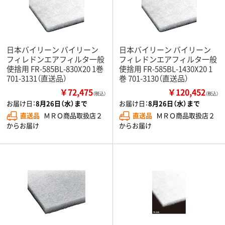
日本バイリーン バイリーン
日本バイリーン バイリーン
フィレドンエアフィルタ一般
フィレドンエアフィルタ一般
使捨用 FR-585BL-830X20 1巻
使捨用 FR-585BL-1430X20 1
701-3131（直送品）
巻 701-3130（直送品）
￥72,475
￥120,452
（税込）
（税込）
お届け日：
8月26日（水）まで
お届け日：
8月26日（水）まで
直送品
ＭＲＯ商品取扱店２
直送品
ＭＲＯ商品取扱店２
からお届け
からお届け