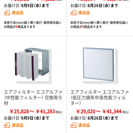
お届け日：
9月9日（水）まで
お届け日：
8月26日（水）まで
直送品
直送品
本体寸法(mm)縦×横×奥行・販売単位違い
本体寸法(mm)縦×横×奥行・販売単位違い
の商品が
9
商品あります
の商品が
9
商品あります
エアフィルター エコアルファ
エアフィルター エコアルファ
（中性能フィルター） 交換用ろ
（低圧力損失中高性能フィル
材
ター）
￥25,828
￥41,283
￥29,020
￥41,344
お届け日：
9月9日（水）まで
お届け日：
8月26日（水）まで
直送品
直送品