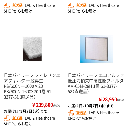
直送品
LAB & Healthcare
直送品
LAB & Healthcare
SHOPからお届け
SHOPからお届け
日本バイリーン フィレドンエ
日本バイリーン エコアルファ
アフィルタ 一般再生
低圧力損失中高性能フィルタ
PS/600Nー1600×20
VM-65M-28H 1個 61-3377-
PS/600N-1600X20 1巻 61-
58（直送品）
3377-51（直送品）
￥28,950
（税込）
￥239,800
お届け日：
10月7日（水）まで
（税込）
お届け日：
9月8日（火）まで
直送品
LAB & Healthcare
直送品
LAB & Healthcare
SHOPからお届け
SHOPからお届け