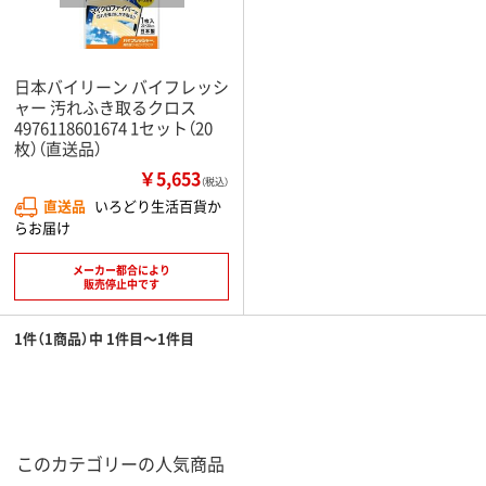
日本バイリーン バイフレッシ
ャー 汚れふき取るクロス
4976118601674 1セット（20
枚）（直送品）
￥5,653
（税込）
直送品
いろどり生活百貨か
らお届け
メーカー都合により
販売停止中です
1件（1商品）中 1件目～1件目
このカテゴリーの人気商品