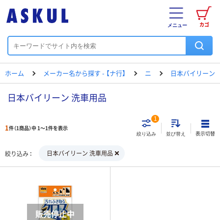
カゴ
メニュー
ホーム
メーカー名から探す - 【ナ行】
ニ
日本バイリーン
日本バイリーン 洗車用品
1
1
件（1商品）中 1～1件を表示
表示切替
絞り込み
並び替え
日本バイリーン 洗車用品
絞り込み