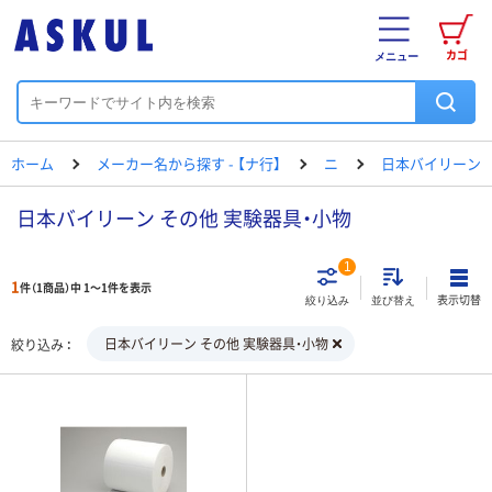
カゴ
メニュー
ホーム
メーカー名から探す - 【ナ行】
ニ
日本バイリーン
日本バイリーン その他 実験器具・小物
1
1
件（1商品）中 1～1件を表示
表示切替
絞り込み
並び替え
日本バイリーン その他 実験器具・小物
絞り込み