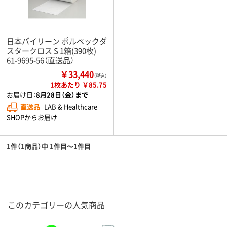
日本バイリーン ポルベックダ
スタークロス S 1箱(390枚)
61-9695-56（直送品）
￥33,440
（税込）
1枚あたり ￥85.75
お届け日：
8月28日（金）まで
直送品
LAB & Healthcare
SHOPからお届け
1件（1商品）中 1件目～1件目
このカテゴリーの人気商品