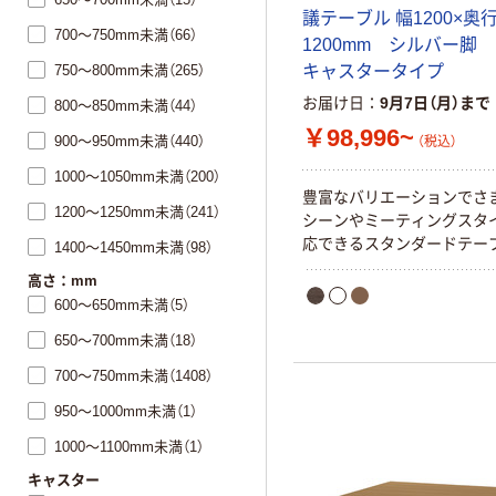
議テーブル 幅1200×奥
700～750mm未満（66）
1200mm シルバー脚
750～800mm未満（265）
キャスタータイプ
お届け日
9月7日（月）まで
800～850mm未満（44）
￥98,996~
900～950mm未満（440）
（税込）
1000～1050mm未満（200）
豊富なバリエーションでさ
1200～1250mm未満（241）
シーンやミーティングスタ
応できるスタンダードテー
1400～1450mm未満（98）
高さ：mm
600～650mm未満（5）
650～700mm未満（18）
700～750mm未満（1408）
950～1000mm未満（1）
1000～1100mm未満（1）
キャスター