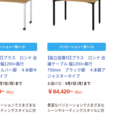
ーション一覧へ（3）
バリエーション一覧へ（3）
付】プラス ロンナ 会
【組立設置付】プラス ロンナ 会
幅1200×奥行
議テーブル 幅1200×奥行
 シルバー脚 ４本脚キ
750mm ブラック脚 ４本脚ア
イプ
ジャスタータイプ
月7日（月）まで
お届け日
9月7日（月）まで
0~
￥84,420~
（税込）
（税込）
エーションでさまざまな
豊富なバリエーションでさまざまな
ーティングスタイルに対
シーンやミーティングスタイルに対