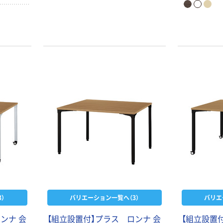
）
バリエーション一覧へ（3）
バリエ
ンナ 会
【組立設置付】プラス ロンナ 会
【組立設置