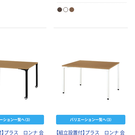
ーション一覧へ（3）
バリエーション一覧へ（3）
付】プラス ロンナ 会
【組立設置付】プラス ロンナ 会