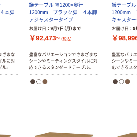
行
議テーブル 幅1200×奥行
議テーブル 
 ４本脚
1200mm ブラック脚 ４本脚
1200mm
アジャスタータイプ
キャスター
お届け日
9月7日（月）まで
お届け日
9
￥92,473~
￥98,99
（税込）
まざまな
豊富なバリエーションでさまざまな
豊富なバリ
イルに対
シーンやミーティングスタイルに対
シーンやミ
ブル。
応できるスタンダードテーブル。
応できるスタ