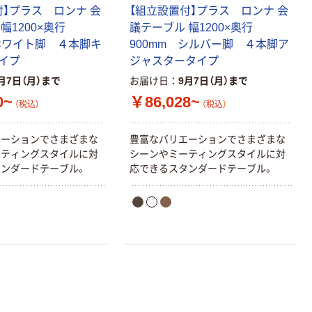
付】プラス ロンナ 会
【組立設置付】プラス ロンナ 会
幅1200×奥行
議テーブル 幅1200×奥行
 ホワイト脚 ４本脚キ
900mm シルバー脚 ４本脚ア
イプ
ジャスタータイプ
月7日（月）まで
お届け日
9月7日（月）まで
0~
￥86,028~
（税込）
（税込）
エーションでさまざまな
豊富なバリエーションでさまざまな
ーティングスタイルに対
シーンやミーティングスタイルに対
ンダードテーブル。
応できるスタンダードテーブル。