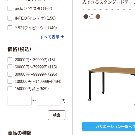
応できるスタンダードテー
pixta（ピクスタ）（162）
INTEO（インテオ）（150）
YB2（ワイビーツー）（40）
すべて表示
価格（税込）
20000円～39999円（18）
60000円～79999円（115）
80000円～99999円（296）
100000円～149999円（494）
150000円以上（539）
〜
円
検索
バリエーション一覧へ（3
商品の種類