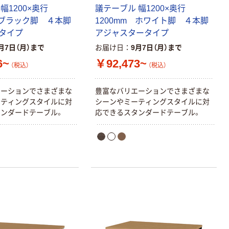
幅1200×奥行
議テーブル 幅1200×奥行
 ブラック脚 ４本脚
1200mm ホワイト脚 ４本脚
タイプ
アジャスタータイプ
月7日（月）まで
お届け日
9月7日（月）まで
6~
￥92,473~
（税込）
（税込）
エーションでさまざまな
豊富なバリエーションでさまざまな
ーティングスタイルに対
シーンやミーティングスタイルに対
ンダードテーブル。
応できるスタンダードテーブル。