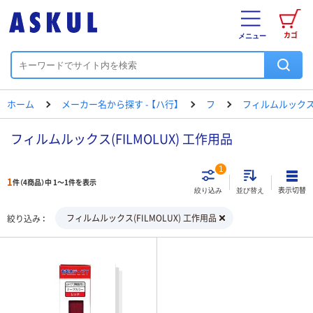
カゴ
メニュー
ホーム
メーカー名から探す - 【ハ行】
フ
フィルムルック
フィルムルックス(FILMOLUX) 工作用品
1
1
件（4商品）中 1～1件を表示
表示切替
絞り込み
並び替え
フィルムルックス(FILMOLUX) 工作用品
絞り込み