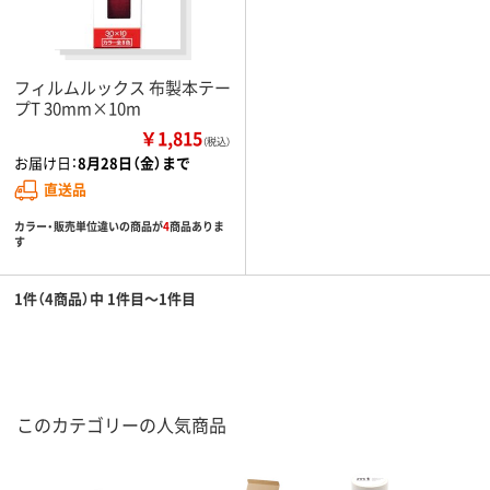
フィルムルックス 布製本テー
プT 30mm×10m
￥1,815
（税込）
お届け日：
8月28日（金）まで
直送品
カラー・販売単位違いの商品が
4
商品ありま
す
1件（4商品）中 1件目～1件目
このカテゴリーの人気商品