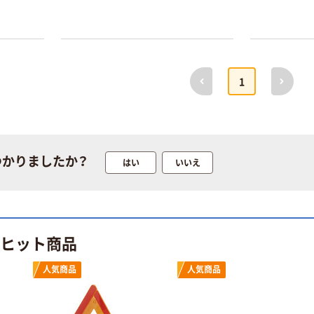
前へ
次へ
1
つかりましたか？
はい
いいえ
のヒット商品
人気商品
人気商品