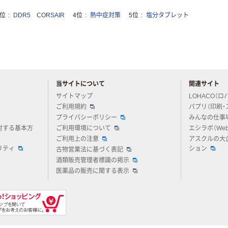
3位
DDR5 CORSAIR
4位
熱中症対策
5位
塩分タブレット
当サイトについて
関連サイト
アスクルについてお気軽にご質問ください
サイトマップ
LOHACO（ロ
ご利用規約
パプリ（印刷・
プライバシーポリシー
みんなの仕事
対する基本方
ご利用環境について
エシラボ（We
ご利用上の注意
アスクルの大
リティ
ション
古物営業法に基づく表記
酒類販売管理者標識の掲示
医薬品の販売に関する表示