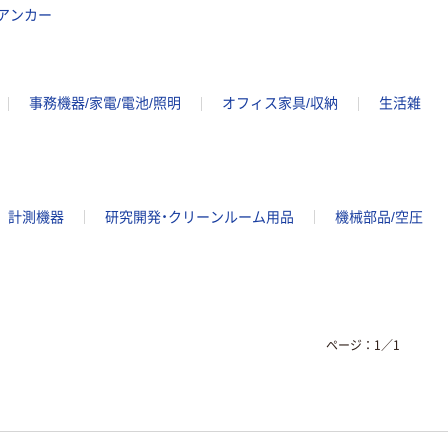
アンカー
事務機器/家電/電池/照明
オフィス家具/収納
生活雑
計測機器
研究開発・クリーンルーム用品
機械部品/空圧
ページ：
1
／
1