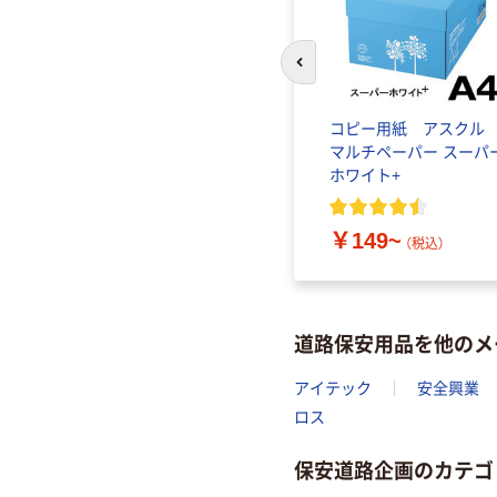
前のスライドへ
コピー用紙 アスク
マルチペーパー スーパ
ホワイト+
￥149~
（税込）
道路保安用品を他のメ
アイテック
安全興業
ロス
保安道路企画のカテゴ