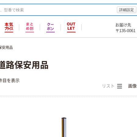
詳細設定
お届け先
〒135-0061
保安用品
 道路保安用品
件目を表示
リスト
画像