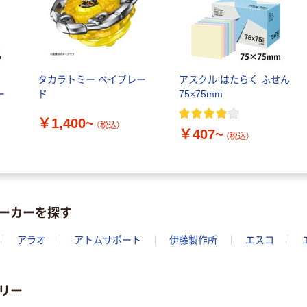
ル
タカラトミー ベイブレー
アスクル はたらく ふせん
ー
ド
75×75mm
￥1,400~
（税込）
￥407~
（税込）
ーカーを探す
アラオ
アトムサポート
伊藤製作所
エスコ
リー