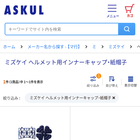
カゴ
メニュー
ホーム
メーカー名から探す - 【マ行】
ミ
ミズケイ
ミズケイ ヘルメット用インナーキャップ・紙帽子
1
1
件（1商品）中 1～1件を表示
表示切替
絞り込み
並び替え
ミズケイ ヘルメット用インナーキャップ・紙帽子
絞り込み