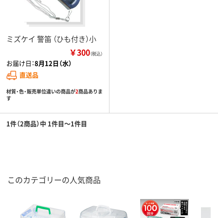
ミズケイ 警笛 （ひも付き）小
￥300
（税込）
お届け日：
8月12日（水）
直送品
材質・色・販売単位違いの商品が
2
商品ありま
す
1件（2商品）中 1件目～1件目
このカテゴリーの人気商品