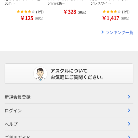
50m…
5mm #36…
ンレスワイ…
￥328
(
1件
)
(
1件
)
（税込）
￥125
￥1,417
（税込）
（税込）
ランキング一覧
アスクルについて
お気軽にご質問ください。
新規会員登録
ログイン
ヘルプ
ご利用ガイド