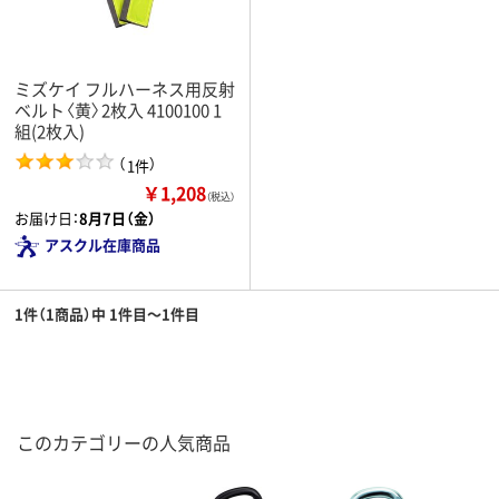
ミズケイ フルハーネス用反射
ベルト〈黄〉2枚入 4100100 1
組(2枚入)
（
）
1件
￥1,208
（税込）
お届け日：
8月7日（金）
アスクル在庫商品
1件（1商品）中 1件目～1件目
このカテゴリーの人気商品