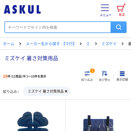
カゴ
メニュー
ホーム
メーカー名から探す - 【マ行】
ミ
ミズケイ
ミズケイ 暑さ対策用品
1
10
件（11商品）中 1～10件を表示
表示切替
絞り込み
並び替え
ミズケイ 暑さ対策用品
絞り込み