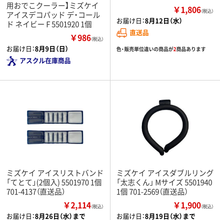
用おでこクーラー】ミズケイ
￥1,806
（税込）
アイスデコパッド デ・コール
お届け日：
8月12日（水）
ド ネイビー F 5501920 1個
直送品
￥986
（税込）
お届け日：
8月9日（日）
色・販売単位違いの商品が
2
商品あります
アスクル在庫商品
ミズケイ アイスリストバンド
ミズケイ アイスダブルリング
「てとて」(2個入) 5501970 1個
「太志くん」 Mサイズ 5501940
701-4137（直送品）
1個 701-2569（直送品）
￥2,114
￥1,900
（税込）
（税込）
お届け日：
8月26日（水）まで
お届け日：
8月19日（水）まで