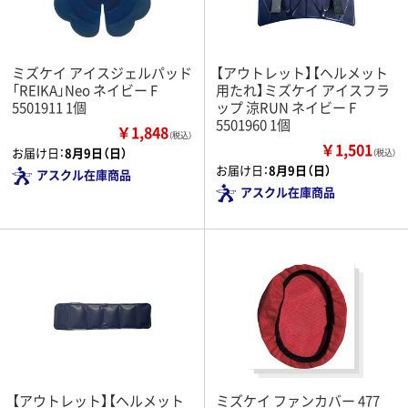
ミズケイ アイスジェルパッド
【アウトレット】【ヘルメット
「REIKA」Neo ネイビー F
用たれ】ミズケイ アイスフラ
5501911 1個
ップ 涼RUN ネイビー F
5501960 1個
￥1,848
（税込）
￥1,501
お届け日：
8月9日（日）
（税込）
お届け日：
8月9日（日）
アスクル在庫商品
アスクル在庫商品
【アウトレット】【ヘルメット
ミズケイ ファンカバー 477