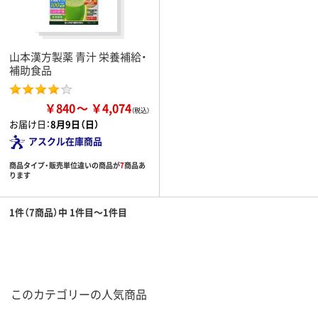
山本漢方製薬 青汁 栄養補給・
補助食品
￥840
￥4,074
お届け日：
8月9日（日）
アスクル在庫商品
商品タイプ・販売単位違いの商品が
7
商品あ
ります
1件（7商品）中 1件目～1件目
このカテゴリーの人気商品