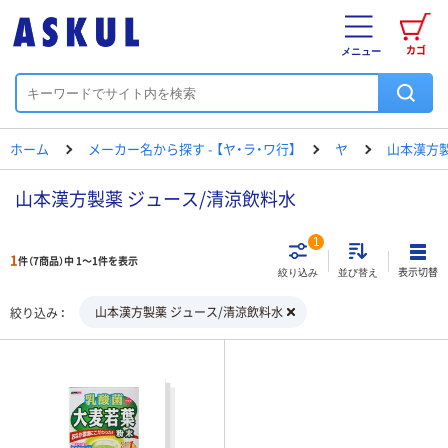
カゴ
メニュー
ホーム
メーカー名から探す - 【ヤ・ラ・ワ行】
ヤ
山本漢方
山本漢方製薬 ジュース/清涼飲料水
1
1
件（7商品）中 1～1件を表示
表示切替
絞り込み
並び替え
山本漢方製薬 ジュース/清涼飲料水
絞り込み