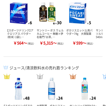
【スポーツドリンク】ア
サントリー ボス ウェル
ポカリスエット1L用パ
サントリ
クエリアス パウダー
カムコーヒー 無糖×伊
ウダー74g 大塚製薬
ソルティ
（粉末） 1袋1.…
右衛門「お茶、…
540ml 
￥564～
￥5,315～
￥599～
￥
（税込）
（税込）
（税込）
ジュース/清涼飲料水の売れ筋ランキング
【スポーツドリンク】アク
大塚製薬 ポカリスエッ
サントリー GREEN DA・
熱