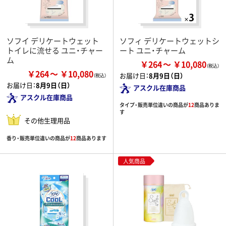
ソフイ デリケートウェット
ソフィ デリケートウェットシ
トイレに流せる ユニ・チャー
ート ユニ・チャーム
ム
￥264
￥10,080
￥264
￥10,080
お届け日：
8月9日（日）
お届け日：
8月9日（日）
アスクル在庫商品
アスクル在庫商品
タイプ・販売単位違いの商品が
12
商品ありま
す
その他生理用品
香り・販売単位違いの商品が
12
商品あります
人気商品