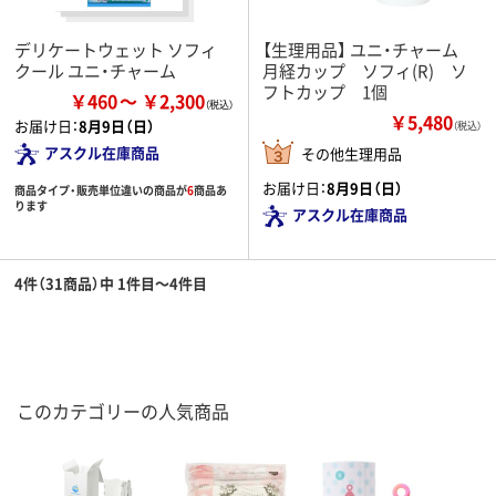
デリケートウェット ソフィ
【生理用品】 ユニ・チャーム
クール ユニ・チャーム
月経カップ ソフィ(R) ソ
フトカップ 1個
￥460
￥2,300
￥5,480
お届け日：
8月9日（日）
（税込）
アスクル在庫商品
その他生理用品
お届け日：
8月9日（日）
商品タイプ・販売単位違いの商品が
6
商品あ
ります
アスクル在庫商品
4件（31商品）中 1件目～4件目
このカテゴリーの人気商品