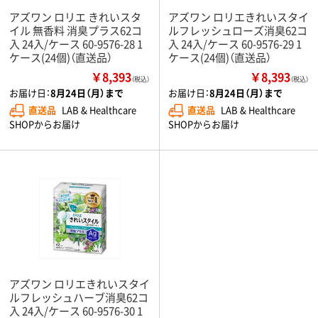
アズワン ロリエ きれいスタ
アズワン ロリエきれいスタイ
イル 無香料 消臭プラス62コ
ルフレッシュローズ消臭62コ
入 24入/ケース 60-9576-28 1
入 24入/ケース 60-9576-29 1
ケース(24個)（直送品）
ケース(24個)（直送品）
￥8,393
￥8,393
（税込）
（税込）
お届け日：
8月24日（月）まで
お届け日：
8月24日（月）まで
直送品
LAB & Healthcare
直送品
LAB & Healthcare
SHOPからお届け
SHOPからお届け
アズワン ロリエきれいスタイ
ルフレッシュハーブ消臭62コ
入 24入/ケース 60-9576-30 1