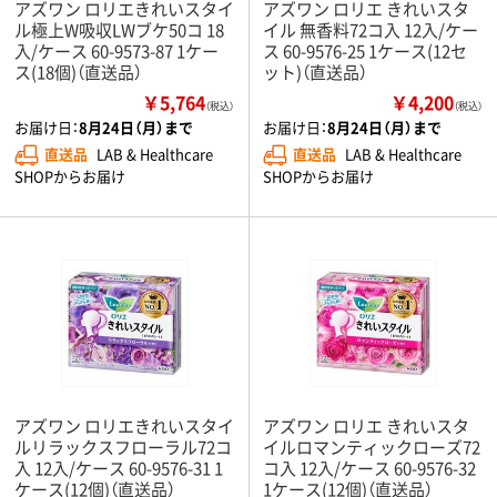
アズワン ロリエきれいスタイ
アズワン ロリエ きれいスタ
ル極上W吸収LWブケ50コ 18
イル 無香料72コ入 12入/ケー
入/ケース 60-9573-87 1ケー
ス 60-9576-25 1ケース(12セ
ス(18個)（直送品）
ット)（直送品）
￥5,764
￥4,200
（税込）
（税込）
お届け日：
8月24日（月）まで
お届け日：
8月24日（月）まで
直送品
LAB & Healthcare
直送品
LAB & Healthcare
SHOPからお届け
SHOPからお届け
アズワン ロリエきれいスタイ
アズワン ロリエ きれいスタ
ルリラックスフローラル72コ
イルロマンティックローズ72
入 12入/ケース 60-9576-31 1
コ入 12入/ケース 60-9576-32
ケース(12個)（直送品）
1ケース(12個)（直送品）