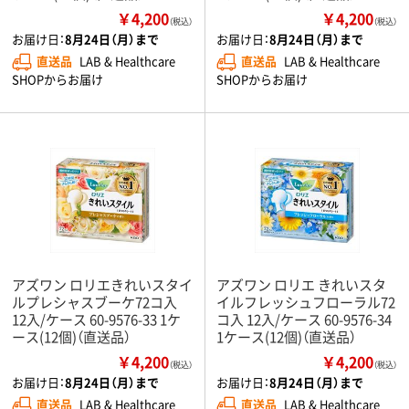
￥4,200
￥4,200
（税込）
（税込）
お届け日：
8月24日（月）まで
お届け日：
8月24日（月）まで
直送品
LAB & Healthcare
直送品
LAB & Healthcare
SHOPからお届け
SHOPからお届け
アズワン ロリエきれいスタイ
アズワン ロリエ きれいスタ
ルプレシャスブーケ72コ入
イルフレッシュフローラル72
12入/ケース 60-9576-33 1ケ
コ入 12入/ケース 60-9576-34
ース(12個)（直送品）
1ケース(12個)（直送品）
￥4,200
￥4,200
（税込）
（税込）
お届け日：
8月24日（月）まで
お届け日：
8月24日（月）まで
直送品
LAB & Healthcare
直送品
LAB & Healthcare