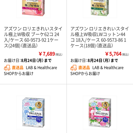
アズワン ロリエきれいスタイ
アズワン ロリエきれいスタイ
ル極上W吸収 ブーケ62コ 24
ル極上W吸収LWコットン44
入/ケース 60-9573-92 1ケー
コ 18入/ケース 60-9573-86 1
ス(24個)（直送品）
ケース(18個)（直送品）
￥7,689
￥5,764
（税込）
（税込）
お届け日：
8月24日（月）まで
お届け日：
8月24日（月）まで
直送品
LAB & Healthcare
直送品
LAB & Healthcare
SHOPからお届け
SHOPからお届け