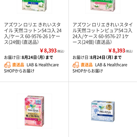
アズワン ロリエ きれいスタ
アズワン ロリエきれいスタイ
イル 天然コットン54コ入 24
ル天然コットンピュア54コ入
入/ケース 60-9576-26 1ケー
24入/ケース 60-9576-27 1ケ
ス(24個)（直送品）
ース(24個)（直送品）
￥8,393
￥8,393
（税込）
（税込）
お届け日：
8月24日（月）まで
お届け日：
8月24日（月）まで
直送品
LAB & Healthcare
直送品
LAB & Healthcare
SHOPからお届け
SHOPからお届け