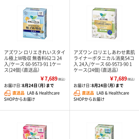
アズワン ロリエきれいスタイ
アズワン ロリエしあわせ素肌
ル極上W吸収 無香料62コ 24
ライナーボタニカル消臭54コ
入/ケース 60-9573-91 1ケー
入 24入/ケース 60-9573-90 1
ス(24個)（直送品）
ケース(24個)（直送品）
￥7,689
￥7,689
（税込）
（税込）
お届け日：
8月24日（月）まで
お届け日：
8月24日（月）まで
直送品
LAB & Healthcare
直送品
LAB & Healthcare
SHOPからお届け
SHOPからお届け