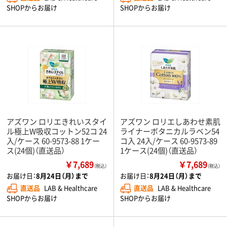
SHOPからお届け
SHOPからお届け
アズワン ロリエきれいスタイ
アズワン ロリエしあわせ素肌
ル極上W吸収コットン52コ 24
ライナーボタニカルラベン54
入/ケース 60-9573-88 1ケー
コ入 24入/ケース 60-9573-89
ス(24個)（直送品）
1ケース(24個)（直送品）
￥7,689
￥7,689
（税込）
（税込）
お届け日：
8月24日（月）まで
お届け日：
8月24日（月）まで
直送品
LAB & Healthcare
直送品
LAB & Healthcare
SHOPからお届け
SHOPからお届け